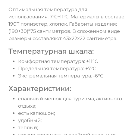
Оптимальная температура для
использования: 7℃~11℃. Материалы в составе:
190T полиэстер, хлопок. Габариты изделия:
(190+30)*75 сантиметров. В сложенном виде
размеры составляют 43x22x22 сантиметра.
Температурная шкала:
Комфортная температура: +11°C
Предельная температура: +7°C
Экстремальная температура: -6°C
Характеристики:
спальный мешок для туризма, активного
отдыха;
есть капюшон;
удобный;
тёплый;
можно соединять в двойной спальник;