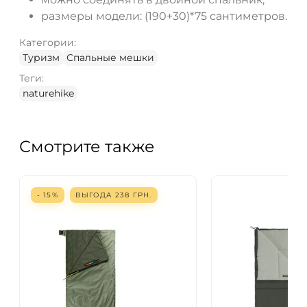
размеры модели: (190+30)*75 сантиметров.
Категории:
Туризм
Спальные мешки
Теги:
naturehike
Смотрите также
- 15%
ВЫГОДА
238
ГРН.