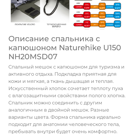
Описание спальника с
капюшоном Naturehike U150
NH20MSD07
Спальный мешок с капюшоном для туризма и
активного отдыха. Подкладка приятная для
кожи и мягкая, а ткань дышащая и теплая.
Искусственный хлопок сочетает теплоту пуха
с влагозащитными свойствами полого хлопка.
Спальник можно соединить с другим
аналогичным в двойной мешок. Разные
варианты цвета. Форма спальника идеально
подходит для анатомии человеческого тела,
пребывать внутри будет очень комфортно.