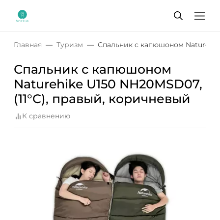
Главная
Туризм
Спальник с капюшоном Naturehike
Спальник с капюшоном
Naturehike U150 NH20MSD07,
(11°C), правый, коричневый
К сравнению