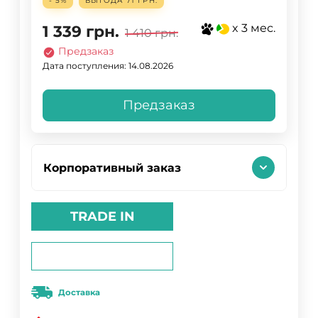
- 5%
ВЫГОДА
71 ГРН.
x 3 мес.
1 339
грн.
1 410
грн.
Предзаказ
Дата поступления: 14.08.2026
Предзаказ
Корпоративный заказ
TRADE IN
Доставка