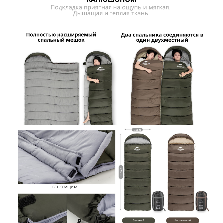
ДА
НЕТ