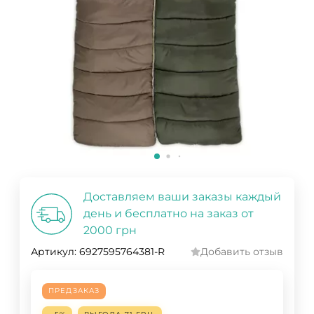
Доставляем ваши заказы каждый
день и бесплатно на заказ от
2000 грн
Артикул:
6927595764381-R
Добавить отзыв
ПРЕДЗАКАЗ