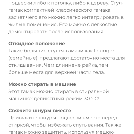
подвески либо к потолку, либо к дереву. Стул-
гамак компактней классического гамака,
засчет чего его можно легко интегрировать в
жилые помещения. Его можно с легкостью
демонтировать после использования.
Откидное положение
Такие большие стулья-гамаки как Lounger
(семейные), предлагают достаточно места для
откидывания. Чем длиннене рейка, тем
больше места для верхней части тела.
Можно стирать в машине
Этот гамак можно стирать в стиральной
машинке: деликатный режим 30 ° C!
Свяжите шнуры вместе
Привяжите шнуры подвески вместе перед
стиркой, чтобы избежать спутывания. Так же
гамак можно защитить, используя мешок-