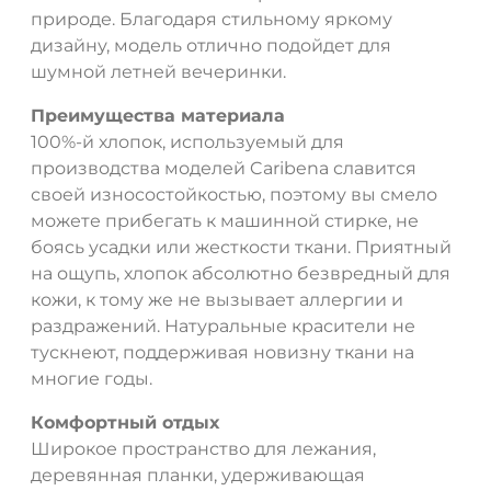
природе. Благодаря стильному яркому
дизайну, модель отлично подойдет для
шумной летней вечеринки.
Преимущества материала
100%-й хлопок, используемый для
производства моделей Caribena славится
своей износостойкостью, поэтому вы смело
можете прибегать к машинной стирке, не
боясь усадки или жесткости ткани. Приятный
на ощупь, хлопок абсолютно безвредный для
кожи, к тому же не вызывает аллергии и
раздражений. Натуральные красители не
тускнеют, поддерживая новизну ткани на
многие годы.
Комфортный отдых
Широкое пространство для лежания,
деревянная планки, удерживающая