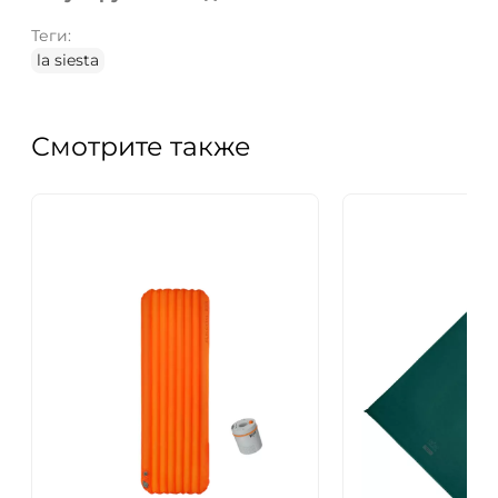
Теги:
la siesta
Смотрите также