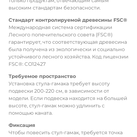
только продуктам, отвечающим самым
высоким стандартам безопасности.
Стандарт контролируемой древесины FSC®
Международная система сертификации
Лесного попечительского совета (FSC®)
гарантирует, что соответствующая древесина
была получена из экологически и социально
ДА
НЕТ
устойчивого лесного хозяйства. Код лицензии
FSC®: CO12427
Требуемое пространство
Установка стула-гамака требует высоту
подвески 200-220 см, в зависимости от
модели. Если подвеска находится на большей
высоте, стул-гамак можно удлинить с
помощью каната.
Фиксация
Чтобы повесить стул-гамак, требуется точка