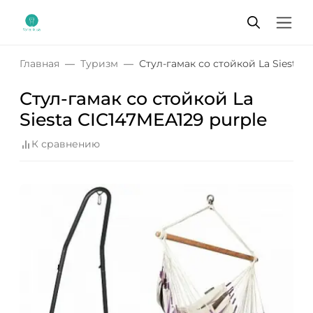
Главная
Туризм
Стул-гамак со стойкой La Siesta C
Стул-гамак со стойкой La
Siesta CIC147MEA129 purple
К сравнению