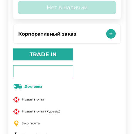
Нет в наличии
Корпоративный заказ
TRADE IN
Доставка
Новая почта
Новая почта (курьер)
Укр почта