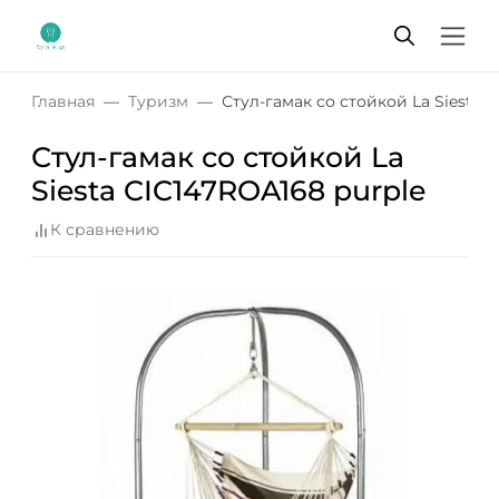
Главная
Туризм
Стул-гамак со стойкой La Siesta 
Стул-гамак со стойкой La
Siesta CIC147ROA168 purple
К сравнению