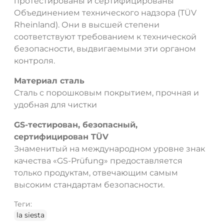
протестированы и сертифицированы
Объединением технического надзора (TÜV
Rheinland). Они в высшей степени
соответствуют требованием к технической
безопасности, выдвигаемыми эти органом
контроля.
Материал сталь
Сталь с порошковым покрытием, прочная и
удобная для чистки
GS-тестирован, безопасный,
сертифицирован TÜV
Знаменитый на международном уровне знак
качества «GS-Prüfung» предоставляется
только продуктам, отвечающим самым
высоким стандартам безопасности.
Теги:
la siesta