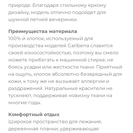
природе. Благодаря стильному яркому
дизайну, модель отлично подойдет для
шумной летней вечеринки.
Преимущества материала
100%-й хлопок, используемый для
производства моделей Caribena славится
своей износостойкостью, поэтому вы смело
можете прибегать к машинной стирке, не
боясь усадки или жесткости ткани. Приятный
на ощупь, хлопок абсолютно безвредный для
кожи, к тому же не вызывает аллергии и
раздражений. Натуральные красители не
тускнеют, поддерживая новизну ткани на
многие годы.
Комфортный отдых
Широкое пространство для лежания,
деревянная планки, удерживающая