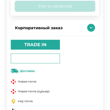
Нет в наличии
Корпоративный заказ
TRADE IN
Доставка
Новая почта
Новая почта (курьер)
Укр почта