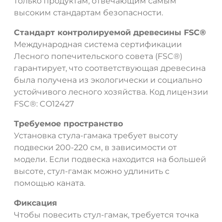
только продуктам, отвечающим самым
высоким стандартам безопасности.
Стандарт контролируемой древесины FSC®
Международная система сертификации
ДА
НЕТ
Лесного попечительского совета (FSC®)
гарантирует, что соответствующая древесина
была получена из экологически и социально
устойчивого лесного хозяйства. Код лицензии
FSC®: CO12427
Требуемое пространство
Установка стула-гамака требует высоту
подвески 200-220 см, в зависимости от
модели. Если подвеска находится на большей
высоте, стул-гамак можно удлинить с
помощью каната.
Фиксация
Чтобы повесить стул-гамак, требуется точка