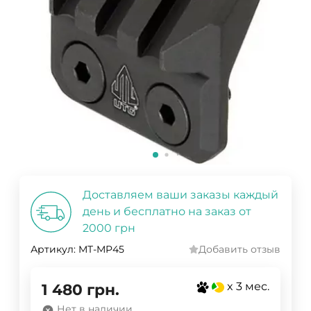
Доставляем ваши заказы каждый
день и бесплатно на заказ от
2000 грн
Артикул:
MT-MP45
Добавить отзыв
x 3 мес.
1 480
грн.
Нет в наличии