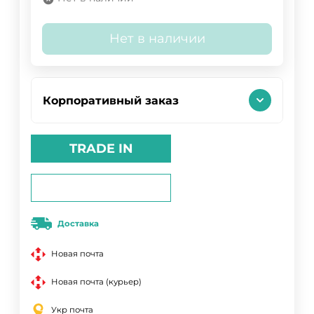
Нет в наличии
Корпоративный заказ
TRADE IN
Доставка
Новая почта
Новая почта (курьер)
Укр почта