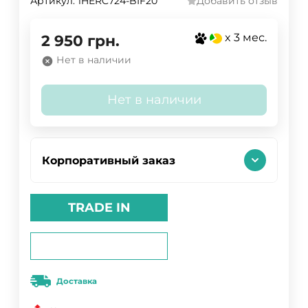
Артикул:
1HERC724-BIF20
Добавить отзыв
x 3 мес.
2 950
грн.
Нет в наличии
Нет в наличии
Корпоративный заказ
TRADE IN
Доставка