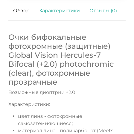
Обзор
Характеристики
Отзывы (0)
ДА
НЕТ
Очки бифокальные
фотохромные (защитные)
Global Vision Hercules-7
Bifocal (+2.0) photochromic
(clear), фотохромные
прозрачные
Возможные диоптрии +2.0;
Характеристики:
цвет линз - фотохромные
самозатемняюшиеся;
материал линз - поликарбонат (Meets