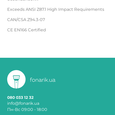
Exceeds ANSI Z87.1 High Impact Requirements
CAN/CSA Z94.3-07
CE EN166 Certified
080 033 12 32
info@fonarik.ua
Пн-Вс 09:00 - 18:00