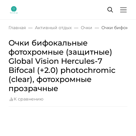
Главная
Активный отдых
Очки
Очки бифокальн
Очки бифокальные
фотохромные (защитные)
Global Vision Hercules-7
Bifocal (+2.0) photochromic
(clear), фотохромные
прозрачные
К сравнению