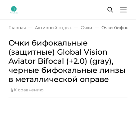
Главная
Активный отдых
Очки
Очки бифокальн
Очки бифокальные
(защитные) Global Vision
Aviator Bifocal (+2.0) (gray),
черные бифокальные линзы
в металлической оправе
К сравнению