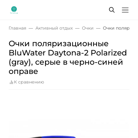
Главная
Активный отдых
Очки
Очки поляризац
Очки поляризационные
BluWater Daytona-2 Polarized
(gray), серые в черно-синей
оправе
К сравнению