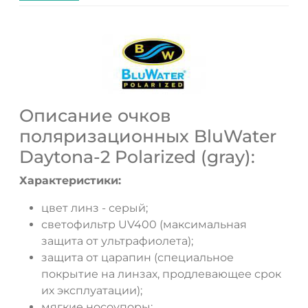
Описание очков
поляризационных BluWater
Daytona-2 Polarized (gray):
Характеристики:
цвет линз - серый;
светофильтр UV400 (максимальная
защита от ультрафиолета);
защита от царапин (специальное
покрытие на линзах, продлевающее срок
их эксплуатации);
мягкие носоупоры;