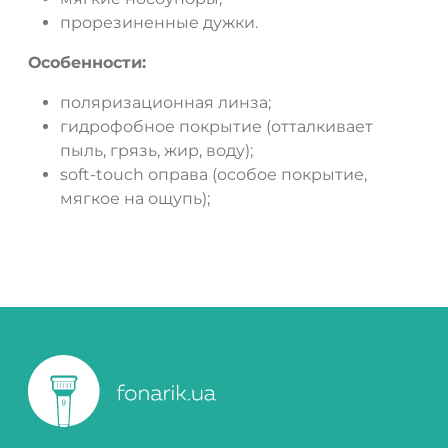
прорезиненные дужки.
Особенности:
поляризационная линза;
гидрофобное покрытие (отталкивает
пыль, грязь, жир, воду);
soft-touch оправа (особое покрытие,
мягкое на ощупь);