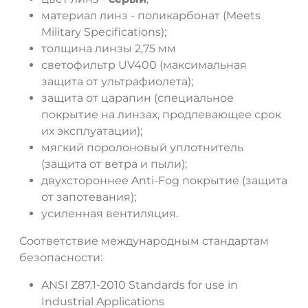
материал линз - поликарбонат (Meets
Military Specifications);
толщина линзы 2,75 мм
светофильтр UV400 (максимальная
защита от ультрафиолета);
защита от царапин (специальное
покрытие на линзах, продлевающее срок
их эксплуатации);
мягкий поролоновый уплотнитель
(защита от ветра и пыли);
двухстороннее Anti-Fog покрытие (защита
от запотевания);
усиленная вентиляция.
Соответствие международным стандартам
безопасности:
ANSI Z87.1-2010 Standards for use in
Industrial Applications