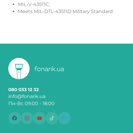
MIL-V-43511C;
Meets MIL-DTL-43511D Military Standard
080 033 12 32
info@fonarik.ua
Пн-Вс 09:00 - 18:00