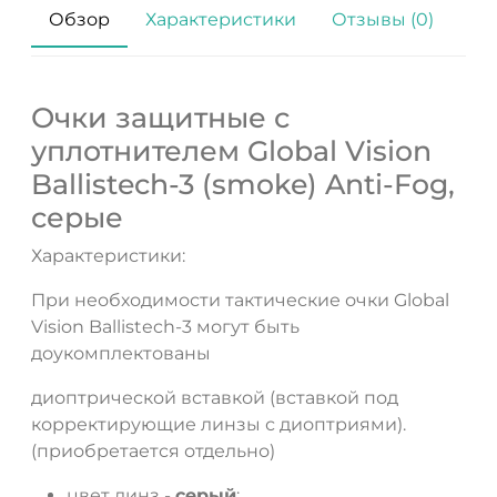
Обзор
Характеристики
Отзывы (0)
ДА
НЕТ
Очки защитные с
уплотнителем Global Vision
Ballistech-3 (smoke) Anti-Fog,
серые
Характеристики:
При необходимости тактические очки Global
Vision Ballistech-3 могут быть
доукомплектованы
диоптрической вставкой (вставкой под
корректирующие линзы с диоптриями).
(приобретается отдельно)
цвет линз -
серый
;