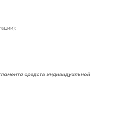
тации);
гламента средств индивидуальной