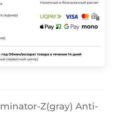
Наличный и безналичный расчет
та
а (курьер)
ев)
1 год Обмен/возврат товара в течение 14 дней
ный сервисный центр)
inator-Z(gray) Anti-