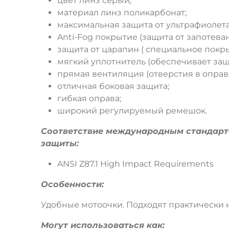
цвет линз серый
;
материал линз поликарбонат;
максимальная защита от ультрафиолет
Anti-Fog покрытие (защита от запотеван
защита от царапин ( специальное покры
мягкий уплотнитель (обеспечивает защи
прямая вентиляция (отверстия в оправ
отличная боковая защита;
гибкая оправа;
широкий регулируемый ремешок.
Соответствие международным стандарта
защиты:
ANSI Z87.1 High Impact Requirements
Особенности:
Удобные мотоочки. Подходят практически н
Могут использоваться как: