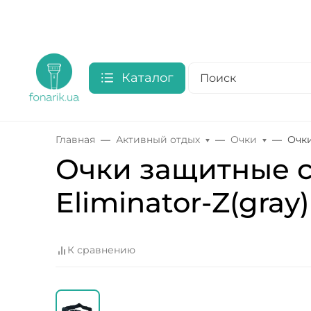
Каталог
Главная
Активный отдых
Очки
Очки
Очки защитные с 
Eliminator-Z(gray
К сравнению