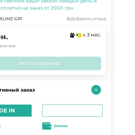
ставляем ваши заказы каждый день и
сплатно на заказ от 2000 грн
ELIMZ-GR1
Добавить отзыв
x 3 мес.
н.
наличии
Нет в наличии
тивный заказ
DE IN
а
Оплата