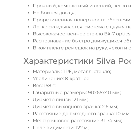
Прочный, компактный и легкий, легко н
Не боится дождя;
Прорезиненная поверхность обеспечив
Легко складывается, система с двумя п
Высококачественное стекло Bk-7 optic
Распознавание быстро движущихся объ
В комплекте ремешок на руку, чехол и 
Характеристики Silva Po
Материалы: TPE, металл, стекло;
Увеличение: 8-кратное;
Вес: 158 г;
Габаритные размеры: 90x65x40 мм;
Диаметр линзы: 21 мм;
Диаметр выходного зрачка: 2,6 мм;
Расстояние до выходного зрачка: 10 мм
Межзрачковое расстояние 31-74 мм;
Поле видимости: 122 м;