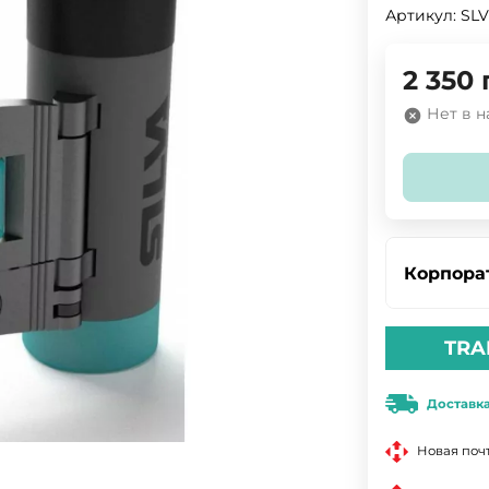
Артикул:
SLV
2 350
Нет в 
Корпора
TRA
Доставк
Новая поч