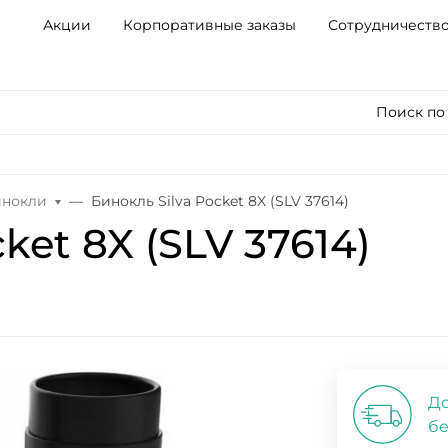
Акции
Корпоративные заказы
Сотрудничеств
Поиск по
инокли
Бинокль Silva Pocket 8X (SLV 37614)
ket 8X (SLV 37614)
До
бе