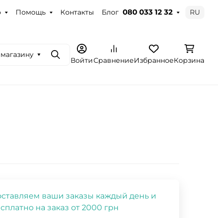
о
Помощь
Контакты
Блог
RU
080 033 12 32
 магазину
Поиск
Войти
Сравнение
Избранное
Корзина
ставляем ваши заказы каждый день и
сплатно на заказ от 2000 грн