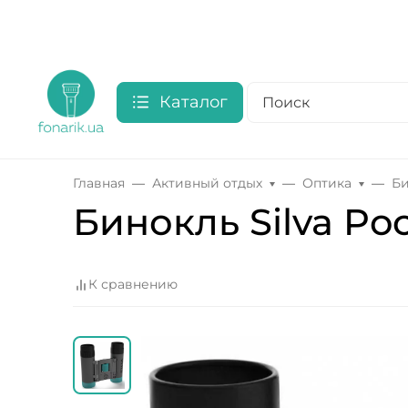
Каталог
Главная
Активный отдых
Оптика
Б
Бинокль Silva Poc
К сравнению