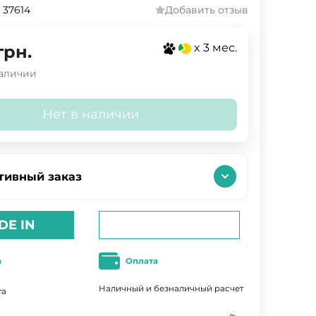
 37614
Добавить отзыв
x 3 мес.
грн.
наличии
Нет в наличии
тивный заказ
DE IN
а
Оплата
Наличный и безналичный расчет
та