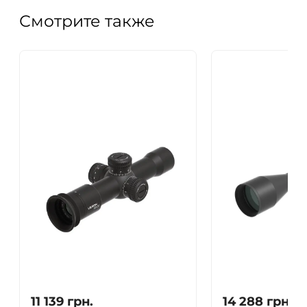
Смотрите также
11 139
грн.
14 288
грн.