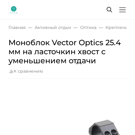
Главная
Активный отдых
Оптика
Крепления д
Моноблок Vector Optics 25.4
мм на ласточкин хвост с
уменьшением отдачи
К сравнению