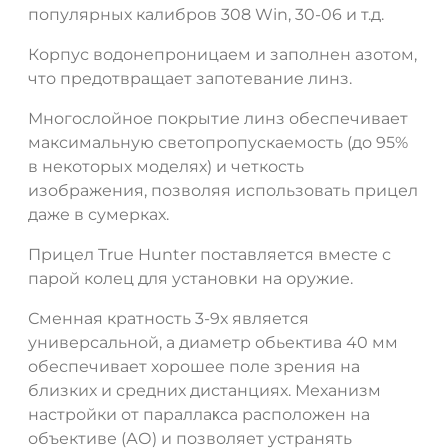
популярных калибров 308 Win, 30-06 и т.д.
Корпус водонепроницаем и заполнен азотом,
что предотвращает запотевание линз.
Многослойное покрытие линз обеспечивает
максимальную светопропускаемость (до 95%
в некоторых моделях) и четкость
изображения, позволяя использовать прицел
даже в сумерках.
ДА
НЕТ
Прицел True Hunter поставляется вместе с
парой колец для установки на оружие.
Сменная кратность 3-9х является
универсальной, а диаметр обьектива 40 мм
обеспечивает хорошее поле зрения на
близких и средних дистанциях. Механизм
настройки от пapaллaĸca расположен на
объективе (АО) и позволяет устранять