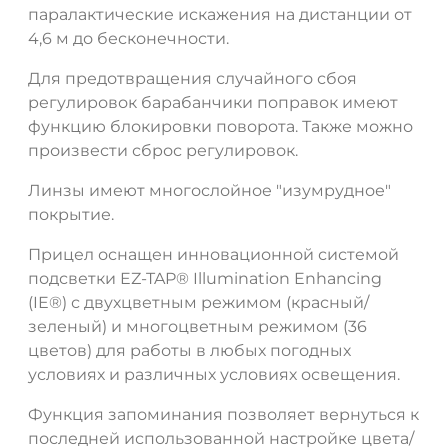
паралактические искажения на дистанции от
4,6 м до бесконечности.
Для предотвращения случайного сбоя
регулировок барабанчики поправок имеют
функцию блокировки поворота. Также можно
произвести сброс регулировок.
Линзы имеют многослойное "изумрудное"
покрытие.
Прицел оснащен инновационной системой
подсветки EZ-TAP® Illumination Enhancing
(IE®) с двухцветным режимом (красный/
зеленый) и многоцветным режимом (36
цветов) для работы в любых погодных
условиях и различных условиях освещения.
Функция запоминания позволяет вернуться к
последней использованной настройке цвета/