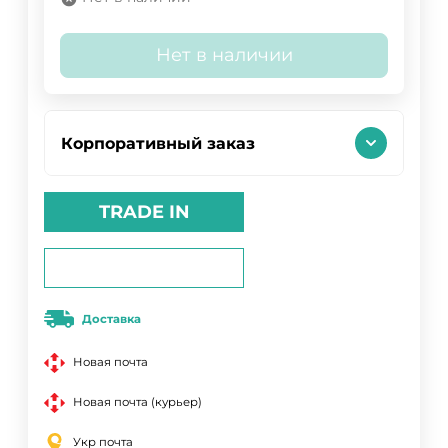
Нет в наличии
Корпоративный заказ
TRADE IN
Доставка
Новая почта
Новая почта (курьер)
Укр почта