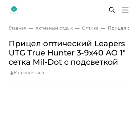
Главная
Активный отдых
Оптика
Прицел оптич
Прицел оптический Leapers
UTG True Hunter 3-9x40 AO 1"
сетка Mil-Dot с подсветкой
К сравнению