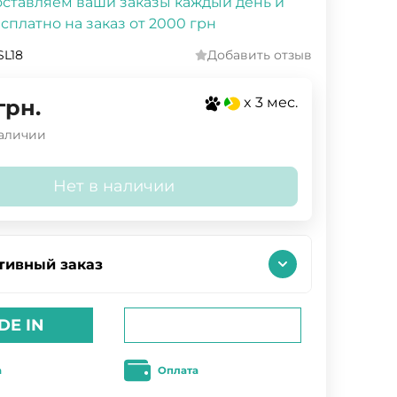
ставляем ваши заказы каждый день и
сплатно на заказ от 2000 грн
L18
Добавить отзыв
x 3 мес.
грн.
наличии
Нет в наличии
тивный заказ
DE IN
а
Оплата