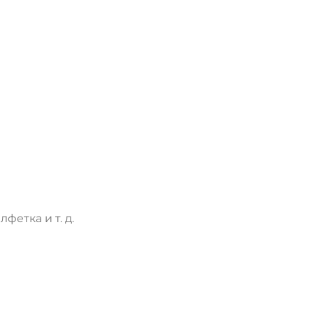
фетка и т. д.