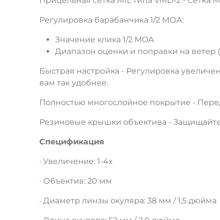
Прицельная сетка MIL типа VMD-2 - Сетка 
Регулировка барабанчика 1/2 МОА:
Значение клика 1/2 MOA
Диапазон оценки и поправки на ветер 
Быстрая настройка - Регулировка увеличен
вам так удобнее.
Полностью многослойное покрытие - Перед
Резиновые крышки объектива - Защищайте 
Спецификация
· Увеличение: 1-4x
· Объектив: 20 мм
· Диаметр линзы окуляра: 38 мм / 1,5 дюйма