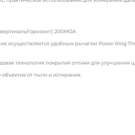
MIL, практическое использование для измерения дал
(вертикаль/горизонт): 200MOA
ия осуществляется удобным рычагом Power Ring Thro
овая технология покрытия оптики для улучшения ц
объектив от пыли и истирания.