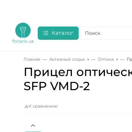
Каталог
Главная
Активный отдых
Оптика
Пр
Прицел оптически
SFP VMD-2
К сравнению