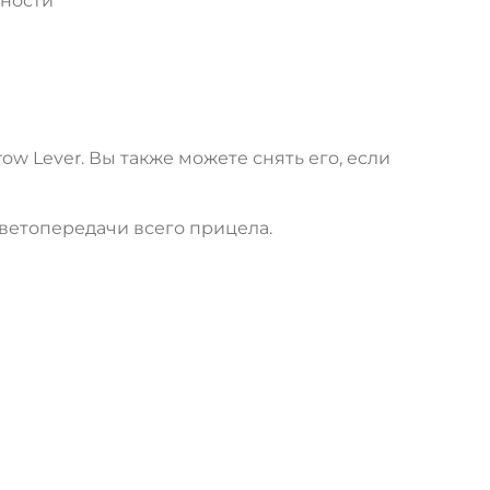
ьности
w Lever. Вы также можете снять его, если
ветопередачи всего прицела.