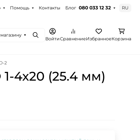
о
Помощь
Контакты
Блог
RU
080 033 12 32
 магазину
Поиск
Войти
Сравнение
Избранное
Корзина
D-2
1-4x20 (25.4 мм)