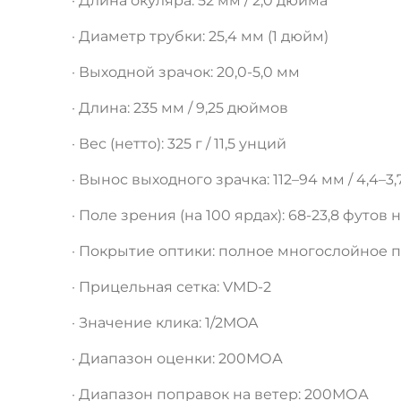
· Длина окуляра: 52 мм / 2,0 дюйма
· Диаметр трубки: 25,4 мм (1 дюйм)
· Выходной зрачок: 20,0-5,0 мм
· Длина: 235 мм / 9,25 дюймов
· Вес (нетто): 325 г / 11,5 унций
· Вынос выходного зрачка: 112–94 мм / 4,4–3
· Поле зрения (на 100 ярдах): 68-23,8 футов 
· Покрытие оптики: полное многослойное 
· Прицельная сетка: VMD-2
· Значение клика: 1/2MOA
· Диапазон оценки: 200МОА
· Диапазон поправок на ветер: 200МОА