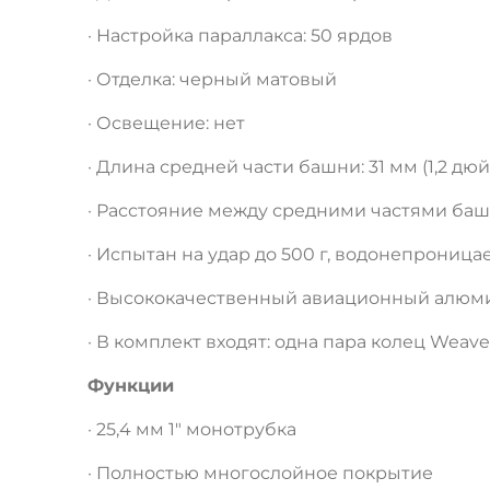
· Настройка параллакса: 50 ярдов
· Отделка: черный матовый
· Освещение: нет
· Длина средней части башни: 31 мм (1,2 дю
· Расстояние между средними частями башн
· Испытан на удар до 500 г, водонепрониц
· Высококачественный авиационный алюми
· В комплект входят: одна пара колец Weave
Функции
· 25,4 мм 1″ монотрубка
· Полностью многослойное покрытие