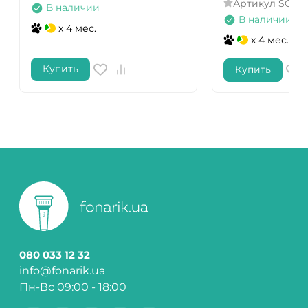
Артикул
SCOL
В наличии
В наличии
x 4 мес.
x 4 мес.
Купить
Купить
080 033 12 32
info@fonarik.ua
Пн-Вс 09:00 - 18:00