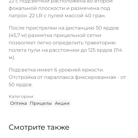
22 с подсветкой расположена во второй
фокальной плоскости и размечена под
патрон .22 LR с пулей массой 40 гран.
После пристрелки на дистанцию 50 ярдов
(45,7 м) разметка прицельной сетки
позволяет легко определить траекторию
полета пули на расстоянии до 125 ярдов (114
м).
Подсветка имеет 6 уровней яркости.
Отстройка от параллакса фиксированная - от
50 ярдов.
Категории:
Оптика
Прицелы
Акции
Смотрите также