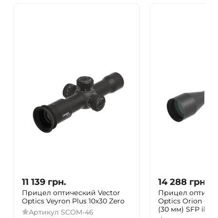
11 139
грн.
14 288
грн.
Прицел оптический Vector
Прицел оптичес
Optics Veyron Plus 10x30 Zero
Optics Orion Griz
(30 мм) SFP illum
Артикул
SCOM-46