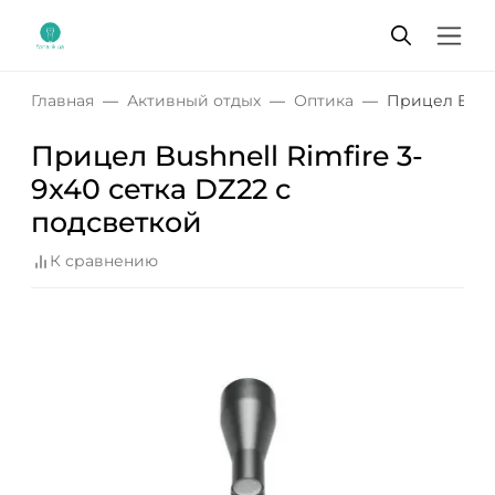
Главная
Активный отдых
Оптика
Прицел Bushn
Прицел Bushnell Rimfire 3-
9x40 сетка DZ22 с
подсветкой
К сравнению