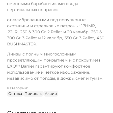
сменными барабанчиками ввода
вертикальных поправок,
откалиброванными под популярные
охотничьи и стрелковые патроны: .17HMR,
.22LR, .250 & 300 Gr. 2 Pellet и 20 калибр, .250 &
300 Gr. 3 Pellet и 12 калибр, .350 Gr. 3 Pellet, .450
BUSHMASTER.
Линзы с полным многослойным
просветляющим покрытием и с покрытием
EXO™ Barrier гарантируют комфортное
использование и четкое изображение,
независимо от погоды, в дождь, снег и туман.
Категории:
Оптика
Прицелы
Акции