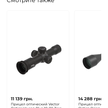
Смотрите также
11 139
грн.
14 288
грн.
Прицел оптический Vector
Прицел оптичес