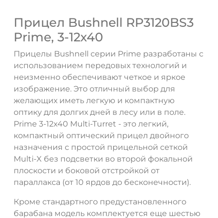
Прицел Bushnell RP3120BS3
Prime, 3-12x40
Прицелы Bushnell серии Prime разработаны с
использованием передовых технологий и
неизменно обеспечивают четкое и яркое
изображение. Это отличный выбор для
желающих иметь легкую и компактную
оптику для долгих дней в лесу или в поле.
Prime 3-12x40 Multi-Turret - это легкий,
компактный оптический прицел двойного
назначения с простой прицельной сеткой
ДА
НЕТ
Multi-X без подсветки во второй фокальной
плоскости и боковой отстройкой от
параллакса (от 10 ярдов до бесконечности).
Кроме стандартного предустановленного
барабана модель комплектуется еще шестью