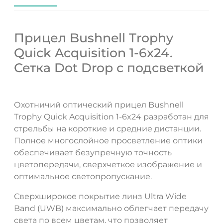
Прицел Bushnell Trophy
Quick Acquisition 1-6x24.
Сетка Dot Drop с подсветкой
Охотничий оптический прицел Bushnell
Trophy Quick Acquisition 1-6x24 разработан для
стрельбы на короткие и средние дистанции.
ДА
НЕТ
Полное многослойное просветление оптики
обеспечивает безупречную точность
цветопередачи, сверхчеткое изображение и
оптимальное светопропускание.
Сверхширокое покрытие линз Ultra Wide
Band (UWB) максимально облегчает передачу
света по всем цветам, что позволяет