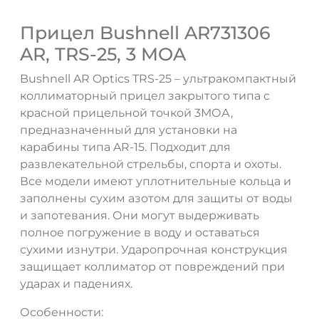
Прицел Bushnell AR731306
AR, TRS-25, 3 MOA
Bushnell AR Optics TRS-25 – ультракомпактный
коллиматорный прицел закрытого типа с
красной прицельной точкой 3МОА,
предназначенный для установки на
карабины типа AR-15. Подходит для
развлекательной стрельбы, спорта и охоты.
ДА
НЕТ
Все модели имеют уплотнительные кольца и
заполнены сухим азотом для защиты от воды
и запотевания. Они могут выдерживать
полное погружение в воду и оставаться
сухими изнутри. Ударопрочная конструкция
защищает коллиматор от повреждений при
ударах и падениях.
Особенности: