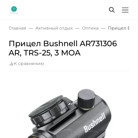
Главная
Активный отдых
Оптика
Прицел Bushn
Прицел Bushnell AR731306
AR, TRS-25, 3 MOA
К сравнению