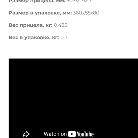
Размер прицела, мм:
305х47х47
Размер в упаковке, мм:
360х85х80
Вес прицела, кг:
0.425
Вес в упаковке, кг:
0.7