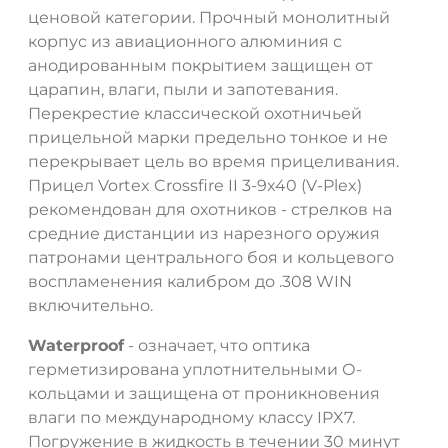
ценовой категории. Прочный монолитный
корпус из авиационного алюминия с
анодированным покрытием защищен от
царапин, влаги, пыли и запотевания.
Перекрестие классической охотничьей
прицельной марки предельно тонкое и не
перекрывает цель во время прицеливания.
Прицел Vortex Crossfire II 3-9x40 (V-Plex)
рекомендован для охотников - стрелков на
средние дистанции из нарезного оружия
патронами центрального боя и кольцевого
воспламенения калибром до .308 WIN
включительно.
Waterproof
- означает, что оптика
герметизирована уплотнительными О-
кольцами и защищена от проникновения
влаги по международному классу IPX7.
Погружение в жидкость в течении 30 минут