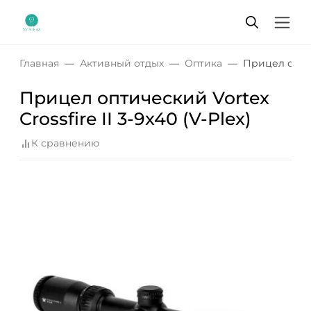
Главная
Активный отдых
Оптика
Прицел оптиче
Прицел оптический Vortex
Crossfire II 3-9x40 (V-Plex)
К сравнению