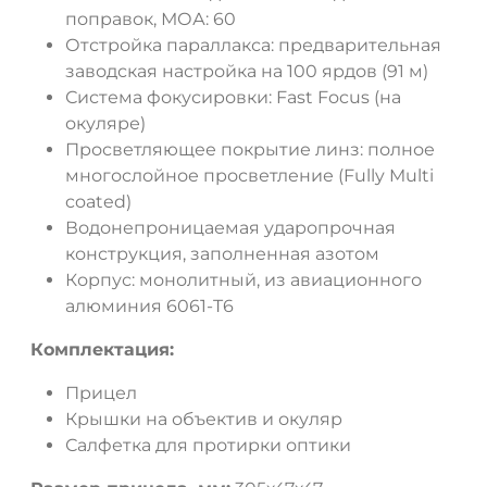
поправок, МОА: 60
Отстройка параллакса: предварительная
ДА
НЕТ
заводская настройка на 100 ярдов (91 м)
Система фокусировки: Fast Focus (на
окуляре)
Просветляющее покрытие линз: полное
многослойное просветление (Fully Multi
coated)
Водонепроницаемая ударопрочная
конструкция, заполненная азотом
Корпус: монолитный, из авиационного
алюминия 6061-T6
Комплектация:
Прицел
Крышки на объектив и окуляр
Салфетка для протирки оптики