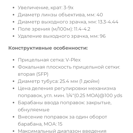
Увеличение, крат: 3-9x
Диаметр линзы объектива, мм: 40
Диаметр выходного зрачка, мм: 13.3-4.44
Поле зрения (м/100м): 11.4-4.2
Удаление выходного зрачка, мм: 96
Конструктивные особенности:
Прицельная сетка: V-Plex
Фокальная плоскость прицельной сетки:
вторая (SFP)
Диаметр тубуса: 25.4 мм (1 дюйм)
Цена деления регулировки механизма
поправок, угл. мин. 1/4"(0.25 MOA)@100 yds
Барабаны ввода поправок: закрытые,
обнуляемые
Внесение поправок за один оборот
барабана, МОА: 15
Максимальный диапазон введения