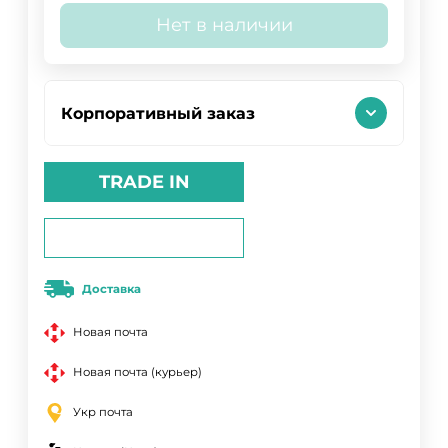
Нет в наличии
Корпоративный заказ
TRADE IN
Доставка
Новая почта
Новая почта (курьер)
Укр почта