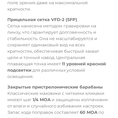
поле зрения даже на максимальной
кратности.
Прицельная сетка VFD-2 (SFP)
Сетка нанесена методом гравировки на
ДА
НЕТ
линзу, что гарантирует долговечность и
стабильность. Она не масштабируется и
сохраняет одинаковый вид на всех
кратностях, обеспечивая быстрый захват
цели и точный навод. Центральная
плавающая точка имеет
11 уровней красной
подсветки
для различных условий
освещения.
Закрытые пристрелонические барабаны
Классические маховики с четкими кликами
имеют шаг
1/4 MOA
и защищены колпачками
от влаги и случайного взбивания настроек.
Запас хода поправок составляет
60 MOA
по