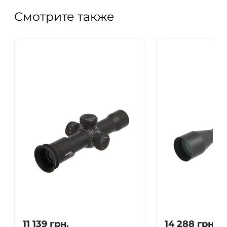
Смотрите также
11 139
грн.
14 288
грн.