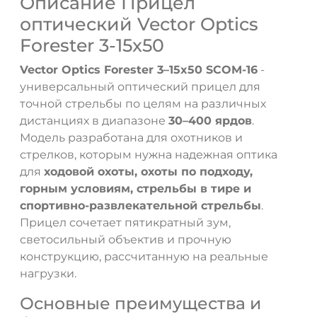
Описание Прицел
оптический Vector Optics
Forester 3-15x50
Vector Optics Forester 3–15x50 SCOM-16
-
универсальный оптический прицел для
точной стрельбы по целям на различных
дистанциях в диапазоне
30–400 ярдов
.
Модель разработана для охотников и
стрелков, которым нужна надежная оптика
для
ходовой охоты, охоты по подходу,
горным условиям, стрельбы в тире и
спортивно-развлекательной стрельбы
.
Прицел сочетает пятикратный зум,
светосильный объектив и прочную
конструкцию, рассчитанную на реальные
нагрузки.
Основные преимущества и