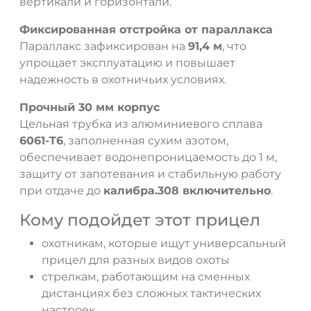
вертикали и горизонтали.
Фиксированная отстройка от параллакса
Параллакс зафиксирован на
91,4 м
, что
упрощает эксплуатацию и повышает
надежность в охотничьих условиях.
Прочный 30 мм корпус
Цельная трубка из алюминиевого сплава
6061-T6
, заполненная сухим азотом,
обеспечивает водонепроницаемость до 1 м,
защиту от запотевания и стабильную работу
при отдаче до
калибра.308 включительно
.
Кому подойдет этот прицел
охотникам, которые ищут универсальный
прицел для разных видов охоты
стрелкам, работающим на сменных
дистанциях без сложных тактических
настроек