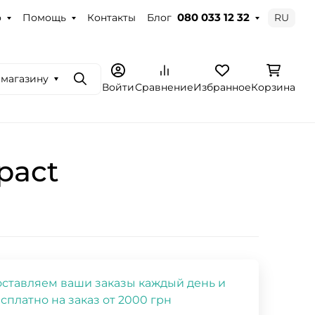
о
Помощь
Контакты
Блог
RU
080 033 12 32
 магазину
Поиск
Войти
Сравнение
Избранное
Корзина
pact
ставляем ваши заказы каждый день и
сплатно на заказ от 2000 грн