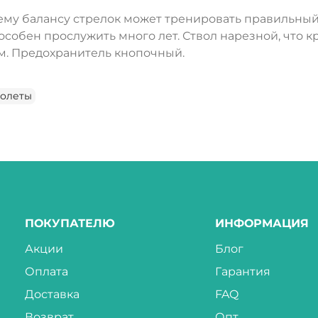
му балансу стрелок может тренировать правильный 
особен прослужить много лет. Ствол нарезной, что к
м. Предохранитель кнопочный.
толеты
ПОКУПАТЕЛЮ
ИНФОРМАЦИЯ
Акции
Блог
Оплата
Гарантия
Доставка
FAQ
Возврат
Опт