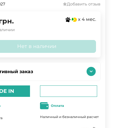
027
Добавить отзыв
x 4 мес.
грн.
наличии
Нет в наличии
тивный заказ
DE IN
а
Оплата
Наличный и безналичный расчет
та