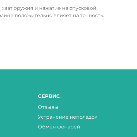
хват оружия и нажатие на спусковой
райне положительно влияет на точность.
СЕРВИС
Отзывы
Устранение неполадок
Обмен фонарей