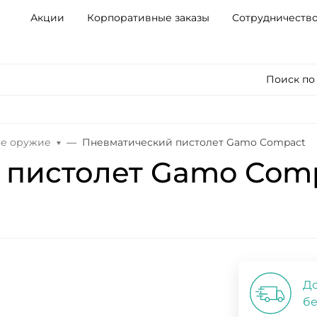
Акции
Корпоративные заказы
Сотрудничеств
Поиск по
ое оружие
Пневматический пистолет Gamo Compact
 пистолет Gamo Com
До
бе