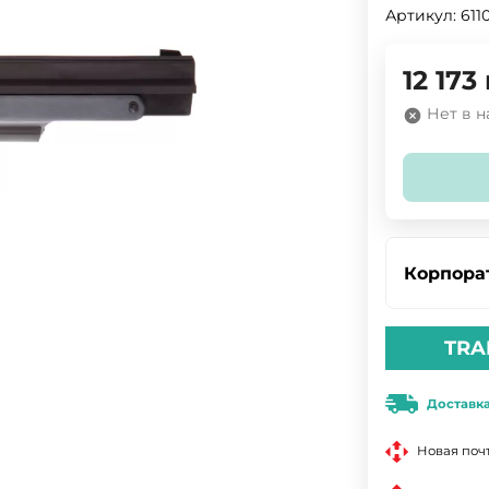
Артикул:
611
12 173
Нет в 
Корпора
TRA
Доставк
Новая поч