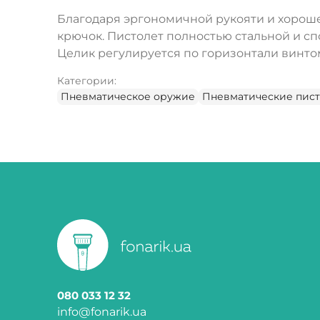
Благодаря эргономичной рукояти и хороше
крючок. Пистолет полностью стальной и сп
Целик регулируется по горизонтали винто
Категории:
Пневматическое оружие
Пневматические пис
080 033 12 32
info@fonarik.ua