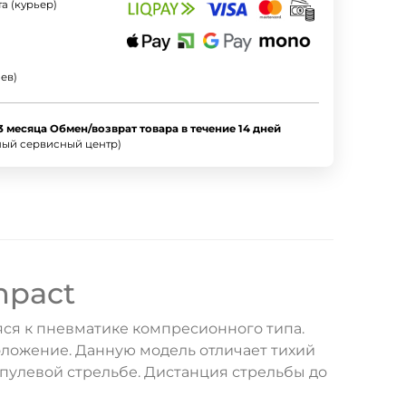
а (курьер)
ев)
3 месяца Обмен/возврат товара в течение 14 дней
ный сервисный центр)
mpact
ся к пневматике компресионного типа.
оложение. Данную модель отличает тихий
 пулевой стрельбе. Дистанция стрельбы до