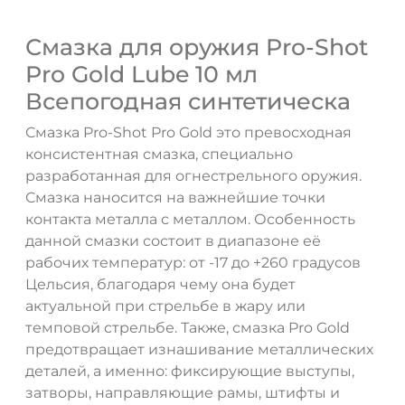
Смазка для оружия Pro-Shot
Pro Gold Lube 10 мл
Всепогодная синтетическа
ДА
НЕТ
Смазка Pro-Shot Pro Gold это превосходная
консистентная смазка, специально
разработанная для огнестрельного оружия.
Смазка наносится на важнейшие точки
контакта металла с металлом. Особенность
данной смазки состоит в диапазоне её
рабочих температур: от -17 до +260 градусов
Цельсия, благодаря чему она будет
актуальной при стрельбе в жару или
темповой стрельбе. Также, смазка Pro Gold
предотвращает изнашивание металлических
деталей, а именно: фиксирующие выступы,
затворы, направляющие рамы, штифты и