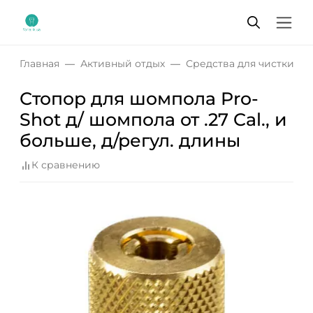
Главная
Активный отдых
Средства для чистки о
Стопор для шомпола Pro-
Shot д/ шомпола от .27 Cal., и
больше, д/регул. длины
К сравнению