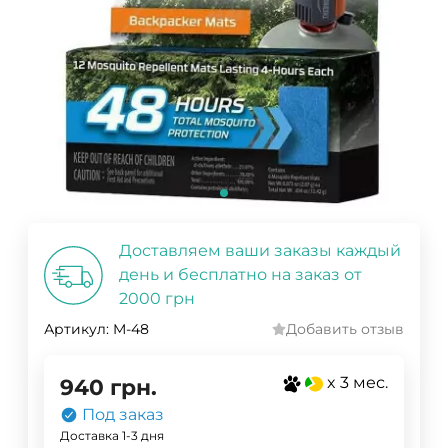
Доставляем ваши заказы каждый
день и бесплатно на заказ от
2000 грн
Артикул:
M-48
Добавить отзыв
x 3 мес.
940
грн.
Под заказ
Доставка 1-3 дня