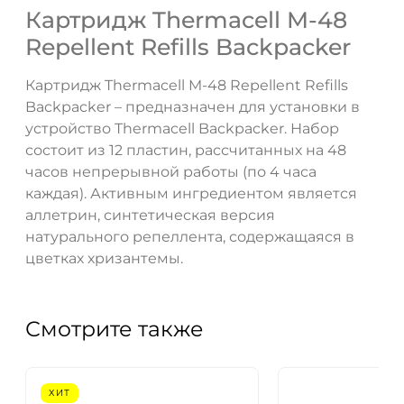
Картридж Thermacell M-48
Repellent Refills Backpacker
ДА
НЕТ
Картридж Thermacell M-48 Repellent Refills
Backpacker – предназначен для установки в
устройство Thermacell Backpacker. Набор
состоит из 12 пластин, рассчитанных на 48
часов непрерывной работы (по 4 часа
каждая). Активным ингредиентом является
аллетрин, синтетическая версия
натурального репеллента, содержащаяся в
цветках хризантемы.
Смотрите также
ХИТ