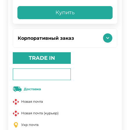
Купить
Корпоративный заказ
TRADE IN
Доставка
Новая почта
Новая почта (курьер)
Укр почта