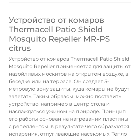
Устройство от комаров
Thermacell Patio Shield
Mosquito Repeller MR-PS
citrus
Устройство от комаров Thermacell Patio Shield
Mosquito Repeller применяется для защиты от
назойливых москитов на открытом воздухе, в
беседке или на террасе. Он создает 5-
метровую зону защиты, куда комары не будут
залетать. Таким образом, можно поставить
устройство, например в центр стола и
наслаждаться ужином на природе. Принцип
его работы основан на нагревании пластины
с репеллентом, в результате чего образуются
ДА
НЕТ
испарения, отпугивающие насекомых. Тепло