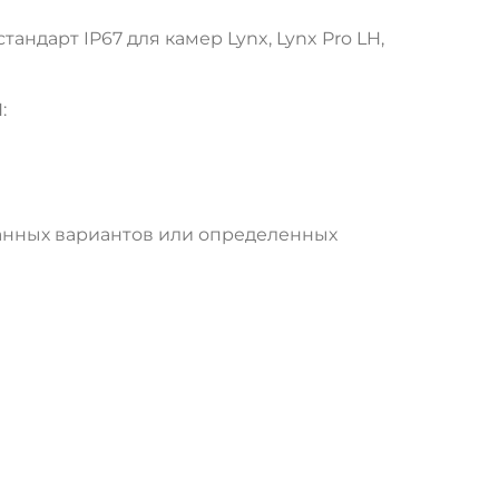
ндарт IP67 для камер Lynx, Lynx Pro LH,
:
ранных вариантов или определенных