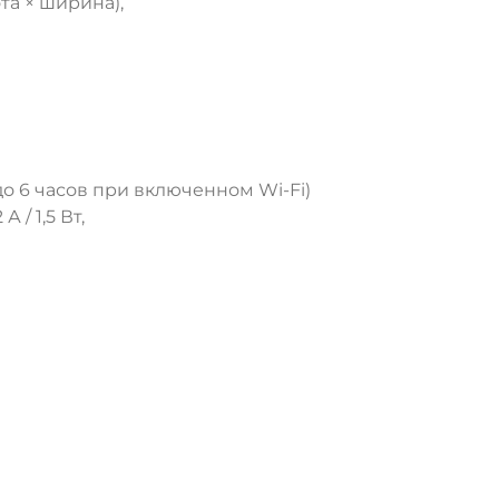
ота × ширина),
до 6 часов при включенном Wi-Fi)
 / 1,5 Вт,