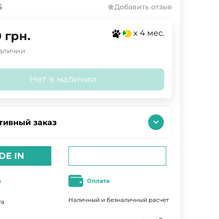
5
Добавить отзыв
x 4 мес.
0
грн.
наличии
Нет в наличии
тивный заказ
DE IN
а
Оплата
Наличный и безналичный расчет
та