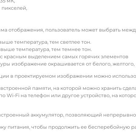
35 мК,
 пикселей,
ма отображения, пользователь может выбрать межд
выше температура, тем светлее тон.
м выше температура, тем темнее тон.
t" с красным выделением самых горячих элементов
туры изображение окрашивается от белого, желтого, 
ии в проектируемом изображении можно использова
ГБ встроенной памяти, на которой можно хранить сд
о Wi-Fi на телефон или другое устройство, на кото
 встроенный аккумулятор, позволяющий непрерывно р
у питания, чтобы продолжить ее бесперебойную ра