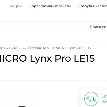
Акции
Корпоративные заказы
Сотрудничеств
Поиск по
наряжение
Тепловизор HIKMICRO Lynx Pro LE15
ICRO Lynx Pro LE15
До
бе