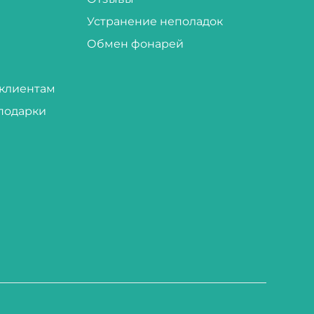
Устранение неполадок
Обмен фонарей
клиентам
подарки