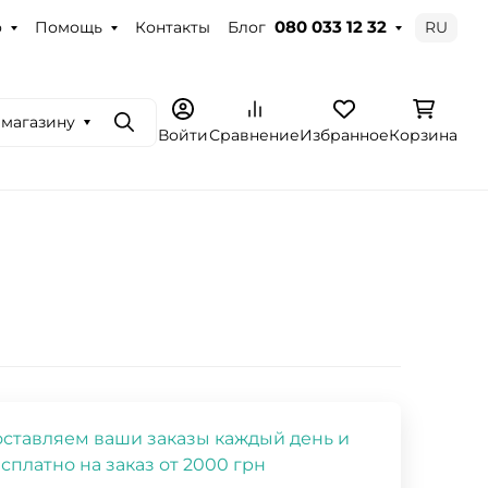
о
Помощь
Контакты
Блог
RU
080 033 12 32
 магазину
Поиск
Войти
Сравнение
Избранное
Корзина
ставляем ваши заказы каждый день и
сплатно на заказ от 2000 грн