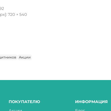
92
x]: 720 × 540
щитников
Акции
ПОКУПАТЕЛЮ
ИНФОРМАЦИЯ
Акции
Блог