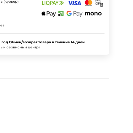
а (курьер)
ев)
1 год Обмен/возврат товара в течение 14 дней
ный сервисный центр)