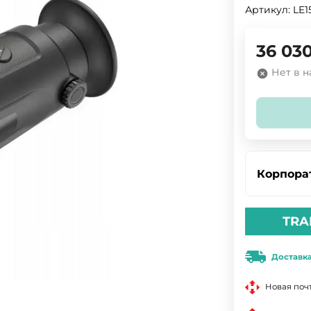
Артикул:
LE1
36 03
Нет в 
Корпора
TRA
Доставк
Новая поч