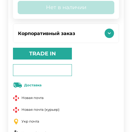
Нет в наличии
Корпоративный заказ
TRADE IN
Доставка
Новая почта
Новая почта (курьер)
Укр почта