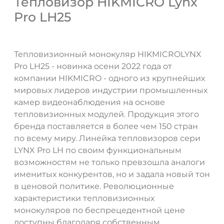
Тепловизор HIKMICRO Lynx
Pro LH25
Тепловизионный монокуляр HIKMICROLYNX
Pro LH25 - новинка осени 2022 года от
компании HIKMICRO - одного из крупнейших
ДА
НЕТ
мировых лидеров индустрии промышленных
камер видеонаблюдения на основе
тепловизионных модулей. Продукция этого
бренда поставляется в более чем 150 стран
по всему миру. Линейка тепловизоров сери
LYNX Pro LH по своим функциональным
возможностям не только превзошла аналоги
именитых конкурентов, но и задала новый тон
в ценовой политике. Революционные
характеристики тепловизионных
монокуляров по беспрецедентной цене
доступны благодаря собственным