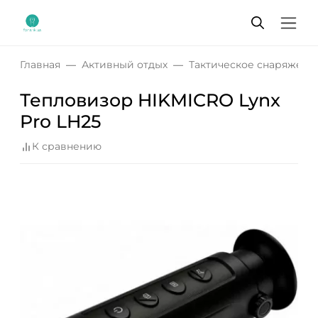
Главная
Активный отдых
Тактическое снаряжени
Тепловизор HIKMICRO Lynx
Pro LH25
К сравнению