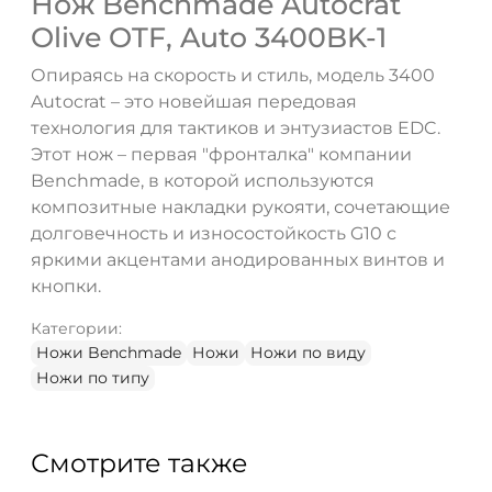
Нож Benchmade Autocrat
Olive OTF, Auto 3400BK-1
ДА
НЕТ
Опираясь на скорость и стиль, модель 3400
Autocrat – это новейшая передовая
технология для тактиков и энтузиастов EDC.
Этот нож – первая "фронталка" компании
Benchmade, в которой используются
композитные накладки рукояти, сочетающие
долговечность и износостойкость G10 с
яркими акцентами анодированных винтов и
кнопки.
Категории:
Ножи Benchmade
Ножи
Ножи по виду
Ножи по типу
Смотрите также