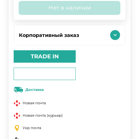
Нет в наличии
Корпоративный заказ
TRADE IN
Доставка
Новая почта
Новая почта (курьер)
Укр почта