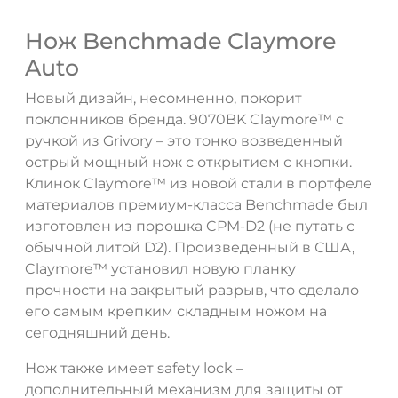
Нож Benchmade Claymore
Auto
Новый дизайн, несомненно, покорит
поклонников бренда. 9070BK Claymore™ с
ручкой из Grivory – это тонко возведенный
острый мощный нож с открытием с кнопки.
Клинок Claymore™ из новой стали в портфеле
ДА
НЕТ
материалов премиум-класса Benchmade был
изготовлен из порошка CPM-D2 (не путать с
обычной литой D2). Произведенный в США,
Claymore™ установил новую планку
прочности на закрытый разрыв, что сделало
его самым крепким складным ножом на
сегодняшний день.
Нож также имеет safety lock –
дополнительный механизм для защиты от