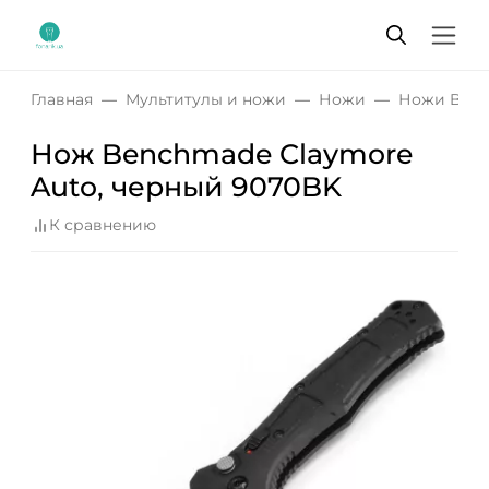
Главная
Мультитулы и ножи
Ножи
Ножи Ben
Нож Benchmade Claymore
Auto, черный 9070BK
К сравнению