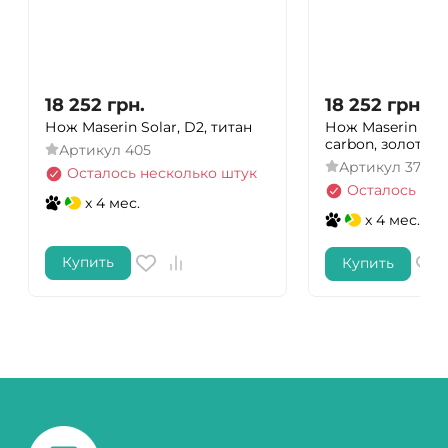
18 252
грн.
18 252
грн.
Нож Maserin Solar, D2, титан
Нож Maserin Daga
carbon, золотис
Артикул
405
Артикул
372/G
Осталось несколько штук
Осталось нес
x 4 мес.
x 4 мес.
Купить
Купить