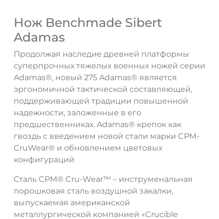
Нож Benchmade Sibert
Adamas
Продолжая наследие древней платформы
суперпрочных тяжелых военных ножей серии
Adamas®, новый 275 Adamas® является
эргономичной тактической составляющей,
поддерживающей традиции повышенной
надежности, заложенные в его
предшественниках. Adamas® крепок как
гвоздь с введением новой стали марки CPM-
CruWear® и обновлением цветовых
конфигураций
Сталь CPM® Cru-Wear™ – инструменальная
ДА
НЕТ
порошковая сталь воздушной закалки,
выпускаемая американской
металлургической компанией «Crucible