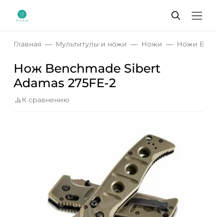
Главная
Мультитулы и ножи
Ножи
Ножи Ben
Нож Benchmade Sibert
Adamas 275FE-2
К сравнению