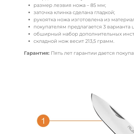
размер лезвия ножа – 85 мм;
заточка клинка сделана гладкой;
рукоятка ножа изготовлена из материал
покупателям предлагается 3 варианта ц
обширный набор дополнительных инст
складной нож весит 213,5 грамм.
Гарантия:
Пять лет гарантии дается покуп