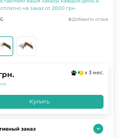
ставляем ваши заказы каждый день и
сплатно на заказ от 2000 грн
-G
Добавить отзыв
x 3 мес.
грн.
чии
Купить
тивный заказ