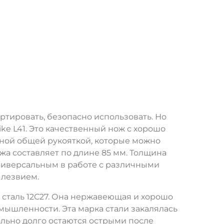
ртировать, безопасно использовать. Но
ke L41. Это качественный нож с хорошо
дной общей рукояткой, которые можно
жа составляет по длине 85 мм. Толщина
 универсальным в работе с различными
 лезвием.
я сталь 12С27. Она нержавеющая и хорошо
мышленности. Эта марка стали закалялась
ольно долго остаются острыми после