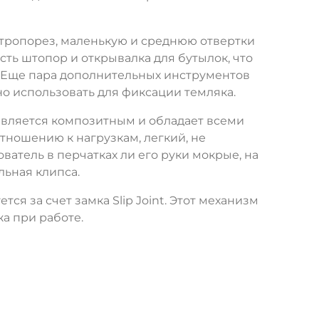
 стропорез, маленькую и среднюю отвертки
ть штопор и открывалка для бутылок, что
. Еще пара дополнительных инструментов
но использовать для фиксации темляка.
н является композитным и обладает всеми
тношению к нагрузкам, легкий, не
ватель в перчатках ли его руки мокрые, на
льная клипса.
ся за счет замка Slip Joint. Этот механизм
а при работе.