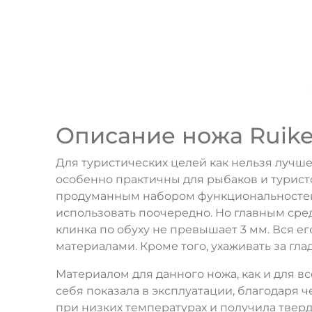
Описание ножа Ruike C
Для туристических целей как нельзя лучше
особенно практичны для рыбаков и туристо
продуманным набором функциональностей. 
использовать поочередно. Но главным сред
клинка по обуху не превышает 3 мм. Вся е
материалами. Кроме того, ухаживать за г
Материалом для данного ножа, как и для вс
себя показала в эксплуатации, благодаря 
при низких температурах и получила твер