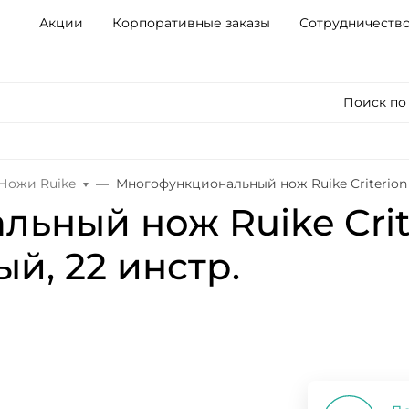
Акции
Корпоративные заказы
Сотрудничеств
Поиск по
Ножи Ruike
Многофункциональный нож Ruike Criterion L4
ный нож Ruike Criteri
ый, 22 инстр.