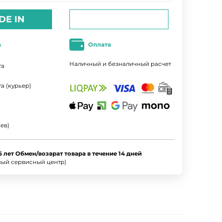
DE IN
а
Оплата
Наличный и безналичный расчет
та
а (курьер)
ев)
5 лет Обмен/возврат товара в течение 14 дней
ный сервисный центр)