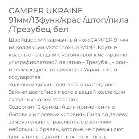
CAMPER UKRAINE
91мм/13функ/крас /штоп/пила
/Трезубец бел
Швейцарский карманный нож CAMPER 91 мм
из коллекции Victorinox UKRAINE. Крутые
красные накладки с устойчивой к истиранию
ультрафиолетовой печатью – Трезубец – один
из самых древних символов Украинского
государства.
Знаковый дизайн для себя и на подарок.
Займет достойное место в вашей коллекции
складных ножей Victorinox.
Содержит 13 функций для применения в
бытовых и полевых условиях. Пила по дереву
замечательно справляется с распилом
небольших бревен, которые не превышают
длину пилы. Два очень острых ножа с