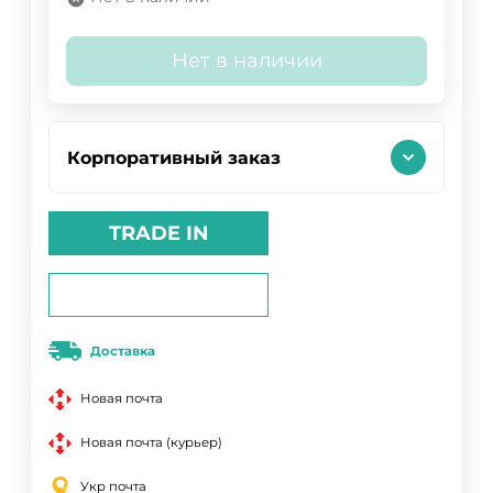
Нет в наличии
Корпоративный заказ
TRADE IN
Доставка
Новая почта
Новая почта (курьер)
Укр почта