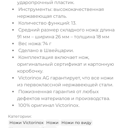
ударопрочный пластик.
Инструменты: высококачественная
нержавеющая сталь.
Количество функций: 13.
Средний размер складного ножа: длина
91 мм – ширина 26 мм – толщина 18 мм
Вес ножа: 74 г
Сделано в Швейцарии.
Комплектация включает нож,
оригинальный сертификат и картонную
коробочку.
Victorinox AG гарантирует, что все ножи
из первоклассной нержавеющей стали.
Пожизненная гарантия от любых
дефектов материалов и производства.
100% оригинал Victorinox.
Категории:
Ножи Victorinox
Ножи
Ножи по виду