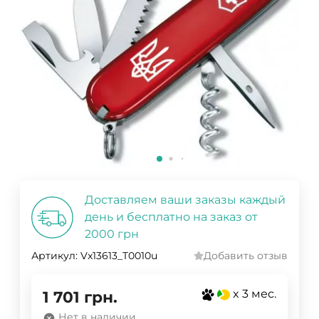
Доставляем ваши заказы каждый
день и бесплатно на заказ от
2000 грн
Артикул:
Vx13613_T0010u
Добавить отзыв
x 3 мес.
1 701
грн.
Нет в наличии