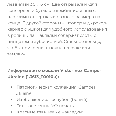
лезвиями 3,5 и 6 см. Две открывалки (для
консервов и бутылок) комбинированы с
плоскими отвертками разного размера на
конце. С другой стороны – штопор и дырокол-
кернер с ушком для удобного использования
ДА
НЕТ
в роли шила. Накладки содержат слоты с
пинцетом и зубочисткой. Стальное кольцо,
чтобы прикрепить нож к цепочке или
темляку.
Информация о модели Victorinox Camper
Ukraine [1.3613_T0010u]:
Патриотическая коллекция: Camper
Ukraine.
Изображение: Трезубец (белый).
Тип нанесения: УФ печать.
Красные глянцевые накладки: