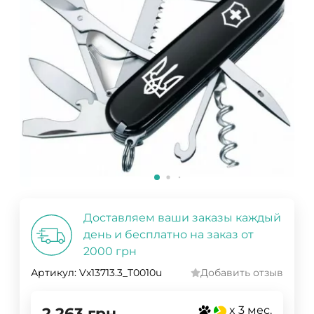
Доставляем ваши заказы каждый
день и бесплатно на заказ от
2000 грн
Артикул:
Vx13713.3_T0010u
Добавить отзыв
x 3 мес.
2 263
грн.