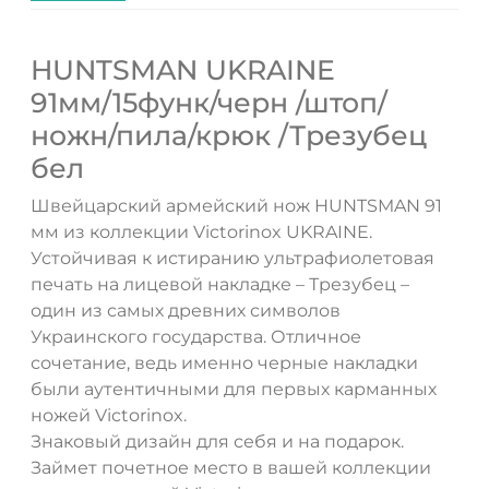
HUNTSMAN UKRAINE
91мм/15функ/черн /штоп/
ножн/пила/крюк /Трезубец
бел
Швейцарский армейский нож HUNTSMAN 91
мм из коллекции Victorinox UKRAINE.
Устойчивая к истиранию ультрафиолетовая
печать на лицевой накладке – Трезубец –
один из самых древних символов
Украинского государства. Отличное
сочетание, ведь именно черные накладки
были аутентичными для первых карманных
ножей Victorinox.
Знаковый дизайн для себя и на подарок.
Займет почетное место в вашей коллекции