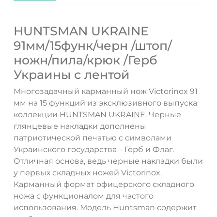
HUNTSMAN UKRAINE
91мм/15функ/черн /штоп/
ножн/пила/крюк /Герб
Украины с лентой
Многозадачный карманный нож Victorinox 91
мм на 15 функций из эксклюзивного выпуска
коллекции HUNTSMAN UKRAINE. Черные
глянцевые накладки дополнены
патриотической печатью с символами
Украинского государства – Герб и Флаг.
Отличная основа, ведь черные накладки были
у первых складных ножей Victorinox.
Карманный формат офицерского складного
ножа с функционалом для частого
использования. Модель Huntsman содержит