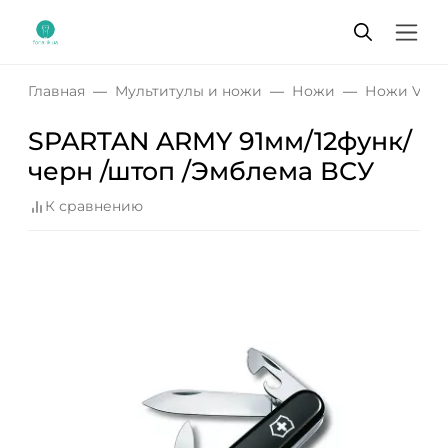
Главная
Мультитулы и ножи
Ножи
Ножи Victo
SPARTAN ARMY 91мм/12функ/
черн /штоп /Эмблема ВСУ
К сравнению