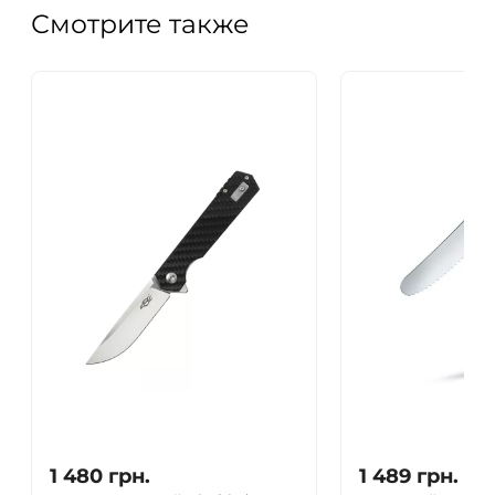
Смотрите также
1 480
грн.
1 489
грн.