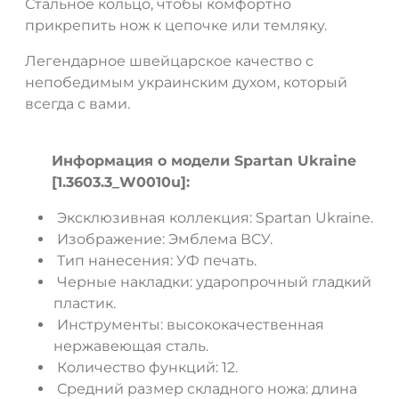
Стальное кольцо, чтобы комфортно
прикрепить нож к цепочке или темляку.
Легендарное швейцарское качество с
непобедимым украинским духом, который
ДА
НЕТ
всегда с вами.
Информация о модели Spartan Ukraine
[1.3603.3_W0010u]:
Эксклюзивная коллекция: Spartan Ukraine.
Изображение: Эмблема ВСУ.
Тип нанесения: УФ печать.
Черные накладки: ударопрочный гладкий
пластик.
Инструменты: высококачественная
нержавеющая сталь.
Количество функций: 12.
Средний размер складного ножа: длина