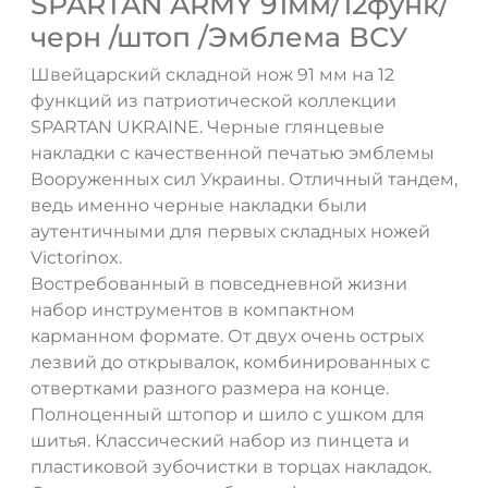
SPARTAN ARMY 91мм/12функ/
черн /штоп /Эмблема ВСУ
Швейцарский складной нож 91 мм на 12
функций из патриотической коллекции
SPARTAN UKRAINE. Черные глянцевые
накладки с качественной печатью эмблемы
Вооруженных сил Украины. Отличный тандем,
ведь именно черные накладки были
аутентичными для первых складных ножей
Victorinox.
Востребованный в повседневной жизни
набор инструментов в компактном
карманном формате. От двух очень острых
лезвий до открывалок, комбинированных с
отвертками разного размера на конце.
Полноценный штопор и шило с ушком для
шитья. Классический набор из пинцета и
пластиковой зубочистки в торцах накладок.