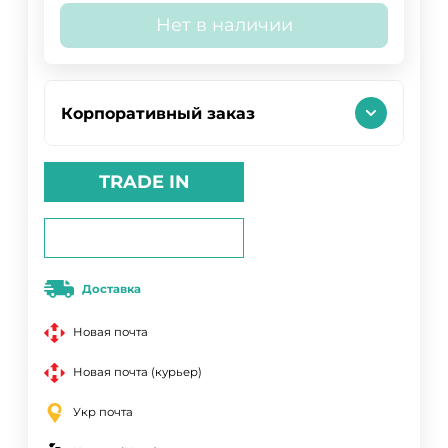
Нет в наличии
Корпоративный заказ
TRADE IN
Доставка
Новая почта
Новая почта (курьер)
Укр почта