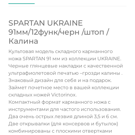
SPARTAN UKRAINE
91мм/12функ/черн /штоп /
Калина
Культовая модель складного карманного
ножа SPARTAN 91 мм из коллекции UKRAINE.
Черные глянцевые накладки с качественной
ультрафиолетовой печатью –грозди калины .
Знаковый дизайн для себя и на подарок.
Займет почетное место в вашей коллекции
складных ножей Victorinox.
Компактный формат карманного ножа с
инструментами для частого использования.
Два очень острых лезвия длиной 3,5 и 6 см.
Две открывалки (для консервов и бутылок)
комбинированы с плоскими отвертками