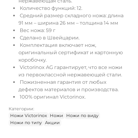
нержавеющая сталь.
Количество функций: 12.
Средний размер складного ножа: длина
91 мм – ширина 26 мм – толщина 14 мм
Вес ножа: 59 г
Сделано в Швейцарии.
Комплектация включает нож,
оригинальный сертификат и картонную
коробочку.
Victorinox AG гарантирует, что все ножи
из первоклассной нержавеющей стали.
Пожизненная гарантия от любых
дефектов материалов и производства.
100% оригинал Victorinox.
Категории:
Ножи Victorinox
Ножи
Ножи по виду
Ножи по типу
Акции