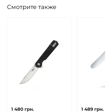
Смотрите также
1 480
грн.
1 489
грн.