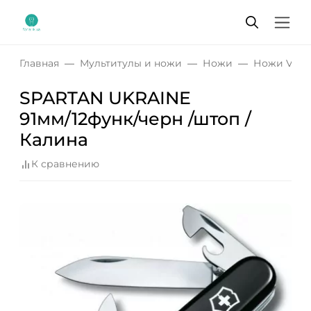
Главная
Мультитулы и ножи
Ножи
Ножи Victo
SPARTAN UKRAINE
91мм/12функ/черн /штоп /
Калина
К сравнению