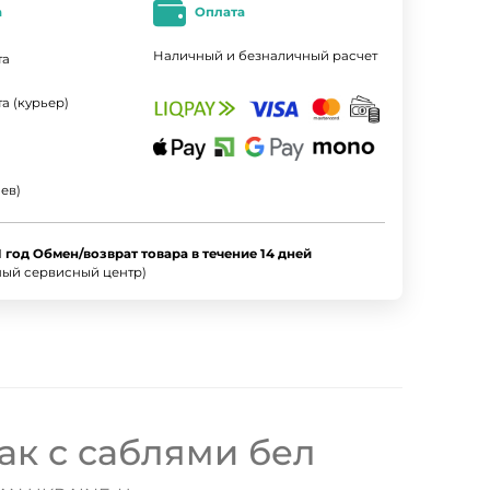
а
Оплата
Наличный и безналичный расчет
та
а (курьер)
ев)
1 год Обмен/возврат товара в течение 14 дней
ный сервисный центр)
ак с саблями бел