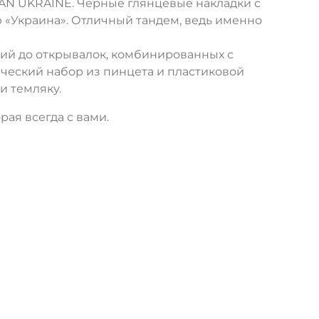
TAN UKRAINE. Черные глянцевые накладки с
 «Украина». Отличный тандем, ведь именно
ий до открывалок, комбинированных с
ческий набор из пинцета и пластиковой
и темляку.
ая всегда с вами.