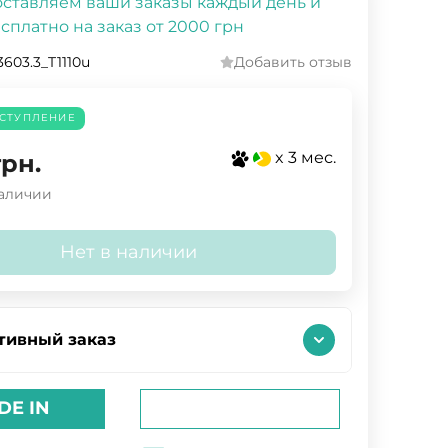
ставляем ваши заказы каждый день и
сплатно на заказ от 2000 грн
3603.3_T1110u
Добавить отзыв
СТУПЛЕНИЕ
x 3 мес.
грн.
наличии
Нет в наличии
тивный заказ
DE IN