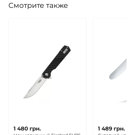
Смотрите также
1 480
грн.
1 489
грн.