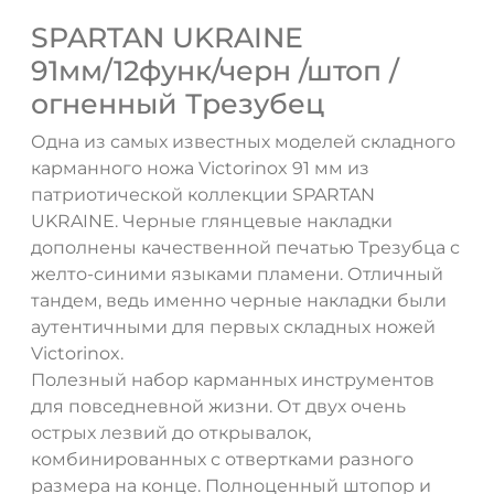
SPARTAN UKRAINE
91мм/12функ/черн /штоп /
огненный Трезубец
Одна из самых известных моделей складного
карманного ножа Victorinox 91 мм из
патриотической коллекции SPARTAN
UKRAINE. Черные глянцевые накладки
дополнены качественной печатью Трезубца с
желто-синими языками пламени. Отличный
тандем, ведь именно черные накладки были
аутентичными для первых складных ножей
Victorinox.
Полезный набор карманных инструментов
для повседневной жизни. От двух очень
острых лезвий до открывалок,
комбинированных с отвертками разного
размера на конце. Полноценный штопор и