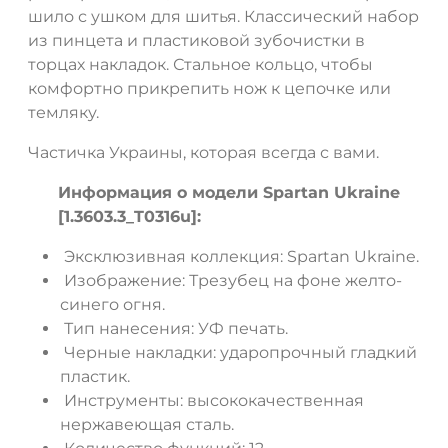
шило с ушком для шитья. Классический набор
из пинцета и пластиковой зубочистки в
торцах накладок. Стальное кольцо, чтобы
комфортно прикрепить нож к цепочке или
ДА
НЕТ
темляку.
Частичка Украины, которая всегда с вами.
Информация о модели Spartan Ukraine
[1.3603.3_T0316u]:
Эксклюзивная коллекция: Spartan Ukraine.
Изображение: Трезубец на фоне желто-
синего огня.
Тип нанесения: УФ печать.
Черные накладки: ударопрочный гладкий
пластик.
Инструменты: высококачественная
нержавеющая сталь.