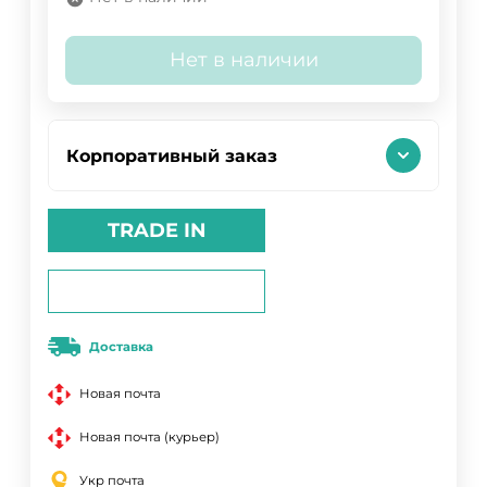
Нет в наличии
Корпоративный заказ
TRADE IN
Доставка
Новая почта
Новая почта (курьер)
Укр почта