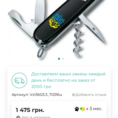
Доставляем ваши заказы каждый
день и бесплатно на заказ от
2000 грн
Артикул:
Vx13603.3_T0316u
Добавить отзыв
x 3 мес.
1 475
грн.
Нет в наличии