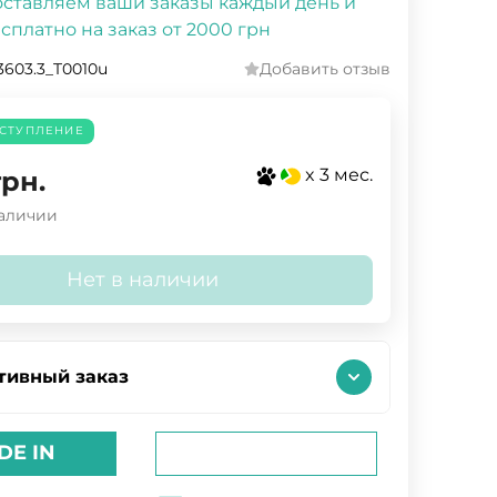
ставляем ваши заказы каждый день и
сплатно на заказ от 2000 грн
3603.3_T0010u
Добавить отзыв
СТУПЛЕНИЕ
x 3 мес.
грн.
наличии
Нет в наличии
тивный заказ
DE IN