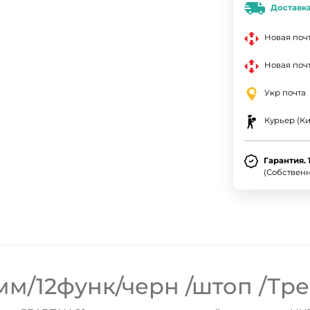
Доставк
Новая поч
Новая почт
Укр почта
Курьер (Ки
Гарантия. 
(Собствен
м/12функ/черн /штоп /Тре