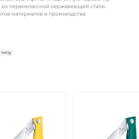
жи из первоклассной нержавеющей стали.
тов материалов и производства.
 типу