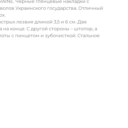
RAINE. Черные глянцевые накладки с
мволов Украинского государства. Отличный
ox.
трых лезвия длиной 3,5 и 6 см. Две
на конце. С другой стороны – штопор, а
лоты с пинцетом и зубочисткой. Стальное