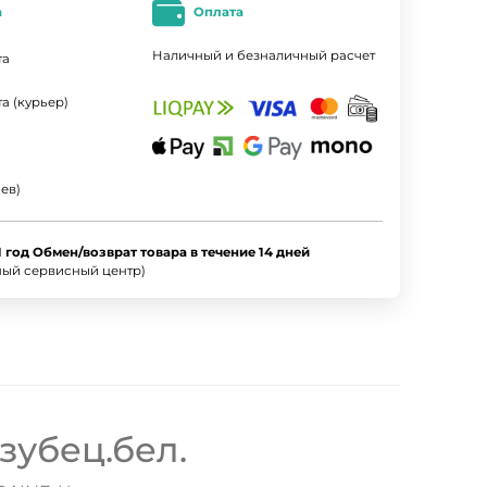
а
Оплата
Наличный и безналичный расчет
та
а (курьер)
ев)
1 год Обмен/возврат товара в течение 14 дней
ный сервисный центр)
зубец.бел.