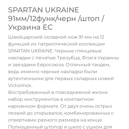
SPARTAN UKRAINE
91мм/12функ/черн /штоп /
Украина ЕС
Швейцарский складной нож 91 мм на 12
функций из патриотической коллекции
SPARTAN UKRAINE. Черные глянцевые
накладки с печатью Трезубца, Флага Украины
и звездами Евросоюза. Отличный тандем,
ведь именно черные накладки были
аутентичными для первых складных ножей
Victorinox.
Востребованный в повседневной жизни
набор инструментов в компактном
карманном формате. От двух очень острых
лезвий до открывалок, комбинированных с
отвертками разного размера на конце.
Полноценный штопор и шило с ушком для