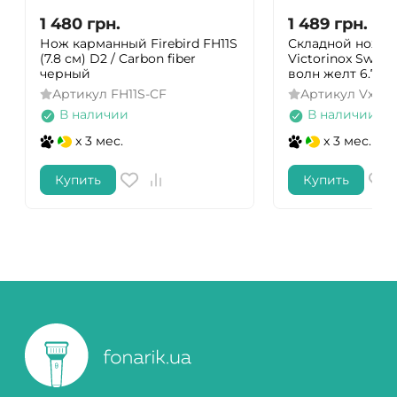
1 480
грн.
1 489
грн.
Нож карманный Firebird FH11S
Складной нож д
(7.8 см) D2 / Carbon fiber
Victorinox Swiss 
черный
волн желт 6.783
Артикул
FH11S-CF
Артикул
Vx678
В наличии
В наличии
x 3 мес.
x 3 мес.
Купить
Купить