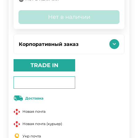
Нет в наличии
Корпоративный заказ
TRADE IN
Доставка
Новая почта
Новая почта (курьер)
Укр почта