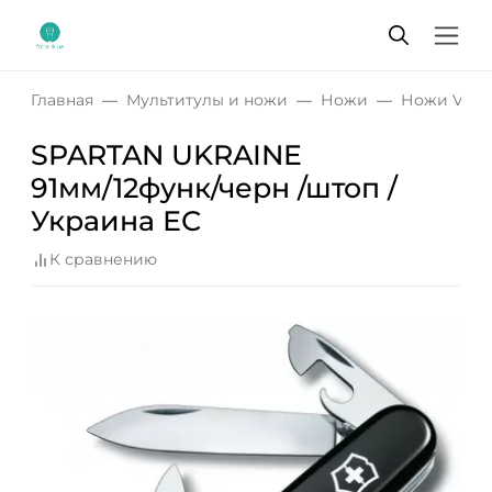
Главная
Мультитулы и ножи
Ножи
Ножи Victo
SPARTAN UKRAINE
91мм/12функ/черн /штоп /
Украина ЕС
К сравнению