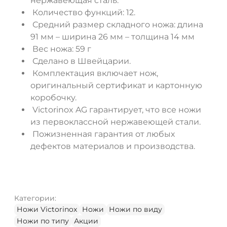
нержавеющая сталь.
Количество функций: 12.
Средний размер складного ножа: длина
91 мм – ширина 26 мм – толщина 14 мм
Вес ножа: 59 г
Сделано в Швейцарии.
Комплектация включает нож,
оригинальный сертификат и картонную
коробочку.
Victorinox AG гарантирует, что все ножи
из первоклассной нержавеющей стали.
Пожизненная гарантия от любых
дефектов материалов и производства.
Категории:
Ножи Victorinox
Ножи
Ножи по виду
Ножи по типу
Акции