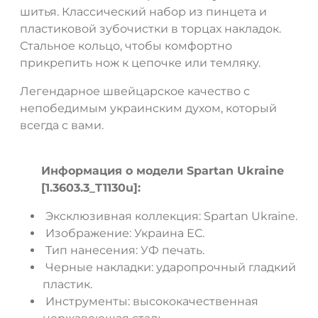
шитья. Классический набор из пинцета и
пластиковой зубочистки в торцах накладок.
Стальное кольцо, чтобы комфортно
прикрепить нож к цепочке или темляку.
ДА
НЕТ
Легендарное швейцарское качество с
непобедимым украинским духом, который
всегда с вами.
Информация о модели Spartan Ukraine
[1.3603.3_T1130u]:
Эксклюзивная коллекция: Spartan Ukraine.
Изображение: Украина ЕС.
Тип нанесения: УФ печать.
Черные накладки: ударопрочный гладкий
пластик.
Инструменты: высококачественная