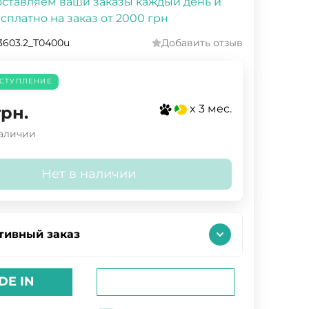
ставляем ваши заказы каждый день и
сплатно на заказ от 2000 грн
3603.2_T0400u
Добавить отзыв
СТУПЛЕНИЕ
x 3 мес.
грн.
наличии
Нет в наличии
тивный заказ
DE IN