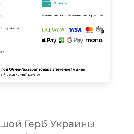
а
Оплата
Наличный и безналичный расчет
та
а (курьер)
ев)
1 год Обмен/возврат товара в течение 14 дней
ный сервисный центр)
ьшой Герб Украины