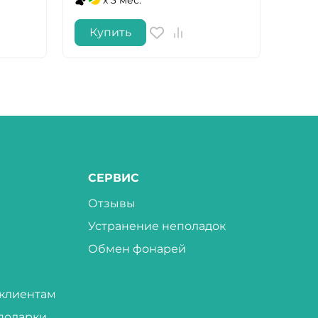
Купить
Ку
СЕРВИС
Отзывы
Устранение неполадок
Обмен фонарей
клиентам
подарки