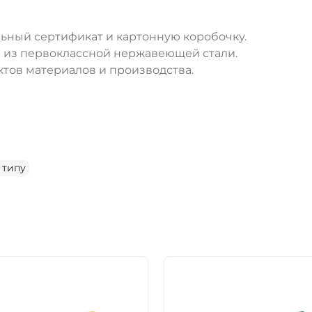
ДА
НЕТ
ьный сертификат и картонную коробочку.
жи из первоклассной нержавеющей стали.
тов материалов и производства.
 типу