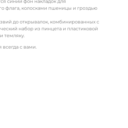
ся синий фон накладок для
го флага, колосками пшеницы и гроздью
звий до открывалок, комбинированных с
ческий набор из пинцета и пластиковой
и темляку.
всегда с вами.