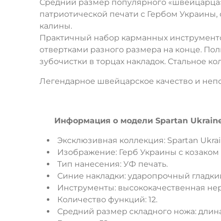
Средний размер популярного «швейцарца» 
патриотической печати с Гербом Украины,
калины.
Практичный набор карманных инструментов
отвертками разного размера на конце. По
зубочистки в торцах накладок. Стальное к
Легендарное швейцарское качество и непоб
Информация о модели Spartan Ukraine 
Эксклюзивная коллекция: Spartan Ukrai
Изображение: Герб Украины с козаком 
Тип нанесения: УФ печать.
Синие накладки: ударопрочный гладкий
Инструменты: высококачественная не
Количество функций: 12.
Средний размер складного ножа: длина