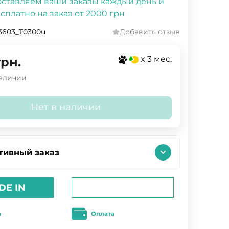
ставляем ваши заказы каждый день и
сплатно на заказ от 2000 грн
3603_T0300u
Добавить отзыв
x 3 мес.
грн.
наличии
Нет в наличии
тивный заказ
DE IN
а
Оплата