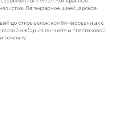
современного Victorinox красные
налистов. Легендарное швейцарское
вий до открывалок, комбинированных с
ческий набор из пинцета и пластиковой
и темляку.