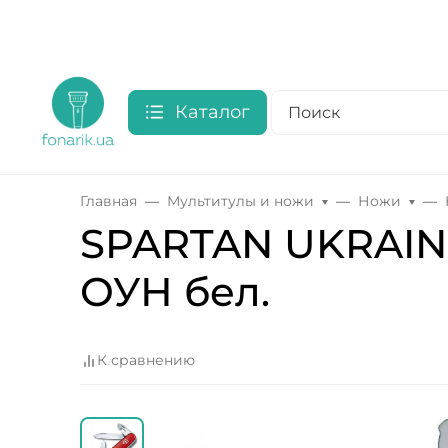
Каталог
Главная
Мультитулы и ножи
Ножи
SPARTAN UKRAINE
ОУН бел.
К сравнению