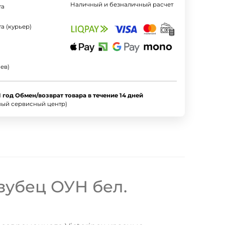
Наличный и безналичный расчет
та
а (курьер)
ев)
1 год Обмен/возврат товара в течение 14 дней
ный сервисный центр)
зубец ОУН бел.