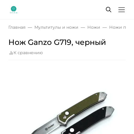
Главная
Мультитулы и ножи
Ножи
Ножи по т
Нож Ganzo G719, черный
К сравнению