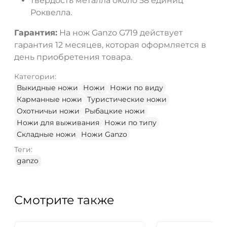
твердость металла около 58 единиц
Роквелла.
Гарантия:
На нож Ganzo G719 действует
гарантия 12 месяцев, которая оформляется в
день приобретения товара.
Категории:
Выкидные ножи
Ножи
Ножи по виду
Карманные ножи
Туристические ножи
Охотничьи ножи
Рыбацкие ножи
Ножи для выживания
Ножи по типу
Складные ножи
Ножи Ganzo
Теги:
ganzo
Смотрите также