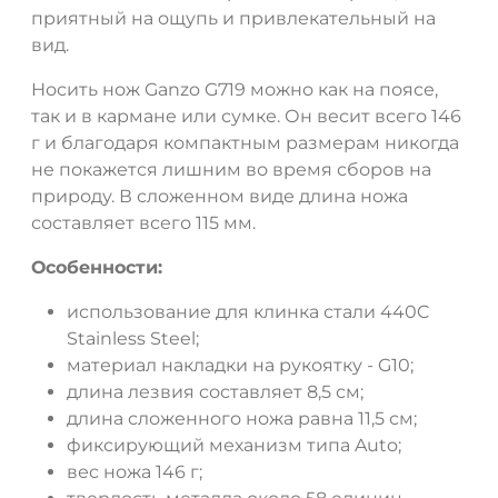
приятный на ощупь и привлекательный на
вид.
Носить нож Ganzo G719 можно как на поясе,
так и в кармане или сумке. Он весит всего 146
г и благодаря компактным размерам никогда
не покажется лишним во время сборов на
природу. В сложенном виде длина ножа
составляет всего 115 мм.
Особенности:
использование для клинка стали 440C
Stainless Steel;
материал накладки на рукоятку - G10;
длина лезвия составляет 8,5 см;
длина сложенного ножа равна 11,5 см;
фиксирующий механизм типа Auto;
вес ножа 146 г;