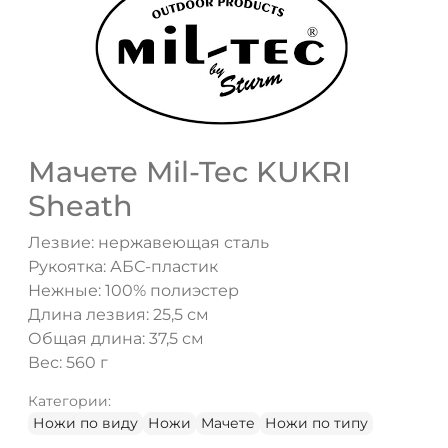
ДА
НЕТ
Мачете Mil-Tec KUKRI
Sheath
Лезвие: нержавеющая сталь
Рукоятка: АБС-пластик
Нежные: 100% полиэстер
Длина лезвия: 25,5 см
Общая длина: 37,5 см
Вес: 560 г
Категории:
Ножи по виду
Ножи
Мачете
Ножи по типу