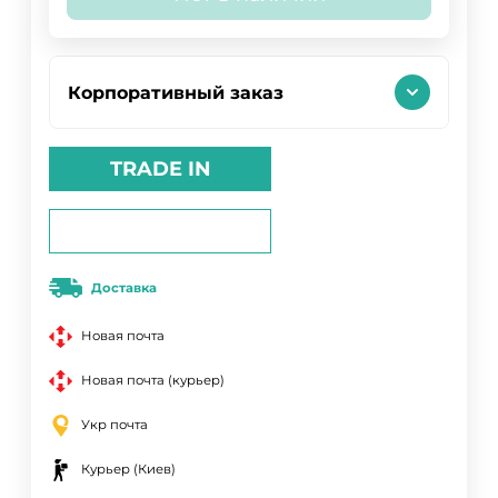
Корпоративный заказ
TRADE IN
Доставка
Новая почта
Новая почта (курьер)
Укр почта
Курьер (Киев)