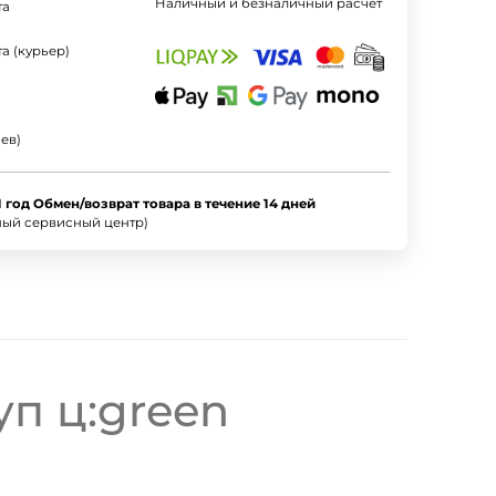
Наличный и безналичный расчет
та
а (курьер)
ев)
1 год Обмен/возврат товара в течение 14 дней
ный сервисный центр)
уп ц:green