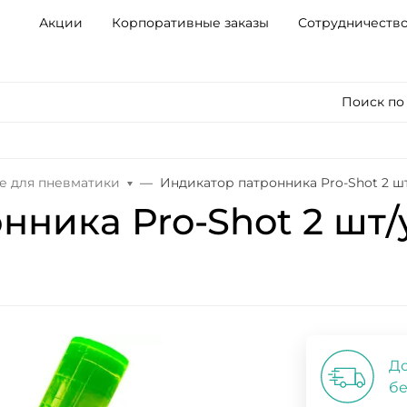
Акции
Корпоративные заказы
Сотрудничеств
Поиск по
 для пневматики
Индикатор патронника Pro-Shot 2 шт
ника Pro-Shot 2 шт/
До
бе