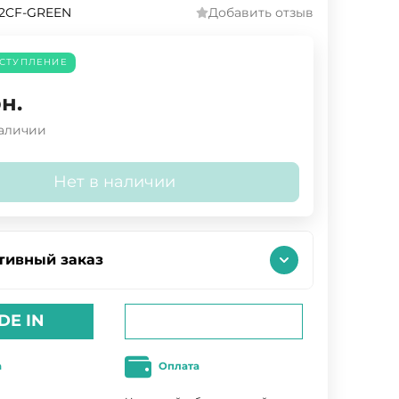
-2CF-GREEN
Добавить отзыв
СТУПЛЕНИЕ
н.
наличии
Нет в наличии
тивный заказ
DE IN
а
Оплата