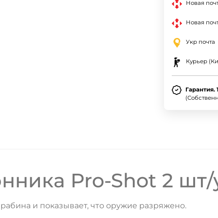
Новая поч
Новая почт
Укр почта
Курьер (Ки
Гарантия. 
(Собствен
ДА
НЕТ
ника Pro-Shot 2 шт/
рабина и показывает, что оружие разряжено.