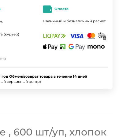
а
Оплата
Наличный и безналичный расчет
та
а (курьер)
ев)
1 год Обмен/возврат товара в течение 14 дней
ный сервисный центр)
ые , 600 шт/уп, хлопок