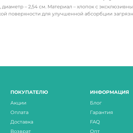
, диаметр – 2,54 см. Материал – хлопок с эксклюзив
кой поверхности для улучшенной абсорбции загрязн
ПОКУПАТЕЛЮ
ИНФОРМАЦИЯ
Акции
Блог
Оплата
Гарантия
Доставка
FAQ
Возврат
Опт