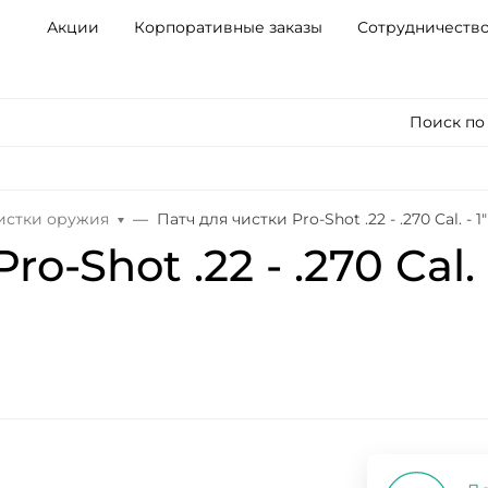
Акции
Корпоративные заказы
Сотрудничеств
Поиск по
чистки оружия
Патч для чистки Pro-Shot .22 - .270 Cal. - 
o-Shot .22 - .270 Cal.