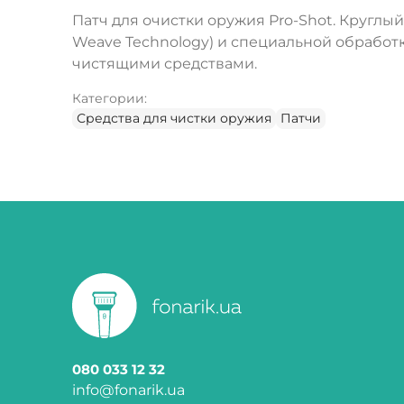
Патч для очистки оружия Pro-Shot. Круглый
Weave Technology) и специальной обработ
чистящими средствами.
Категории:
Средства для чистки оружия
Патчи
080 033 12 32
info@fonarik.ua