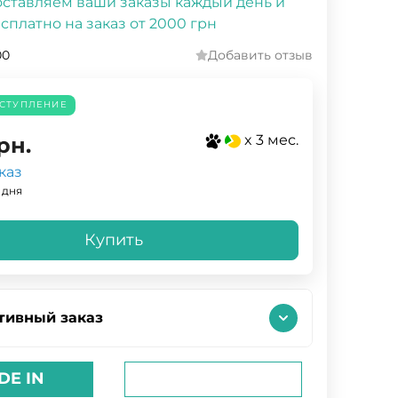
ставляем ваши заказы каждый день и
сплатно на заказ от 2000 грн
00
Добавить отзыв
СТУПЛЕНИЕ
x 3 мес.
рн.
каз
 дня
Купить
тивный заказ
DE IN