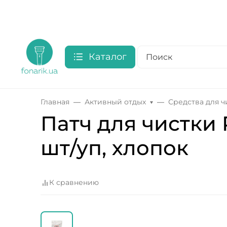
Каталог
Главная
Активный отдых
Средства для 
Патч для чистки Pr
шт/уп, хлопок
К сравнению