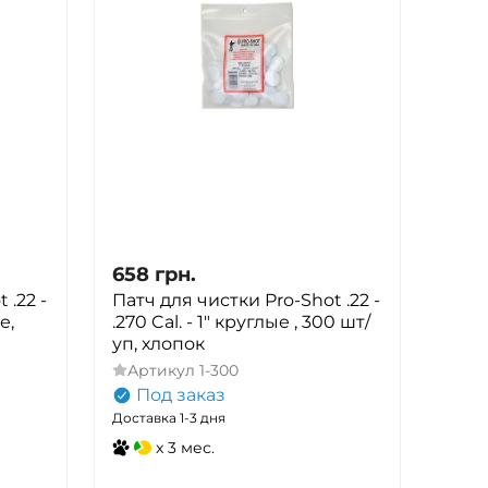
658
грн.
 .22 -
Патч для чистки Pro-Shot .22 -
е,
.270 Cal. - 1" круглые , 300 шт/
уп, хлопок
Артикул
1-300
Под заказ
Доставка 1-3 дня
x 3 мес.