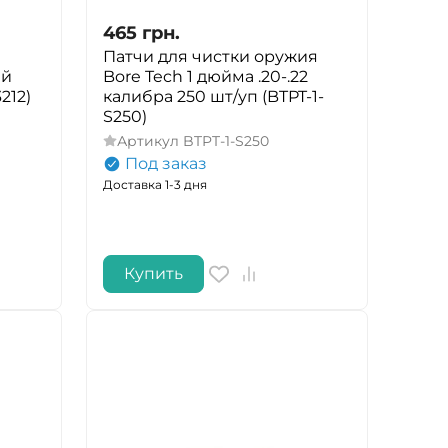
465
грн.
Патчи для чистки оружия
ый
Bore Tech 1 дюйма .20-.22
212)
калибра 250 шт/уп (BTPT-1-
S250)
Артикул
BTPT-1-S250
Под заказ
Доставка 1-3 дня
Купить