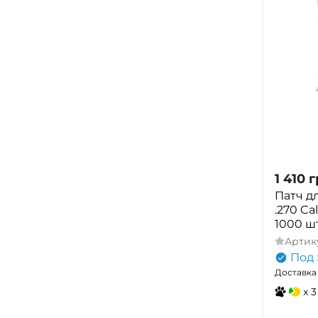
1 410
г
Патч дл
.270 Cal
1000 шт
Артик
Под 
Доставка 
x 3