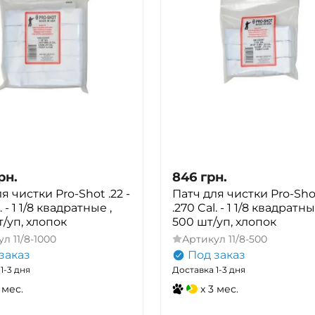
рн.
846
грн.
я чистки Pro-Shot .22 -
Патч для чистки Pro-Shot
. - 1 1/8 квадратные ,
.270 Cal. - 1 1/8 квадратны
/уп, хлопок
500 шт/уп, хлопок
ул
11/8-1000
Артикул
11/8-500
заказ
Под заказ
1-3 дня
Доставка 1-3 дня
 мес.
x 3 мес.