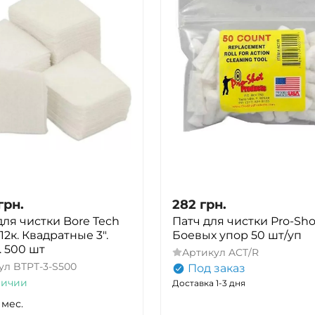
грн.
282
грн.
для чистки Bore Tech
Патч для чистки Pro-Sho
-12к. Квадратные 3".
Боевых упор 50 шт/уп
. 500 шт
Артикул
ACT/R
ул
BTPT-3-S500
Под заказ
личии
Доставка 1-3 дня
 мес.