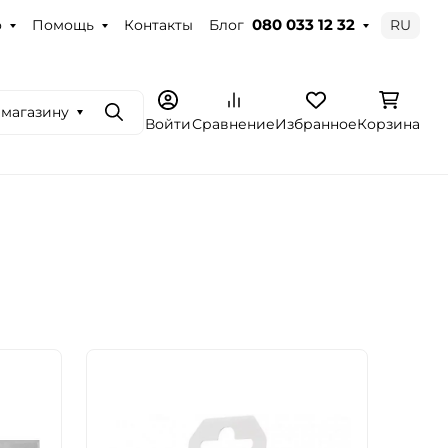
о
Помощь
Контакты
Блог
RU
080 033 12 32
 магазину
Поиск
Войти
Сравнение
Избранное
Корзина