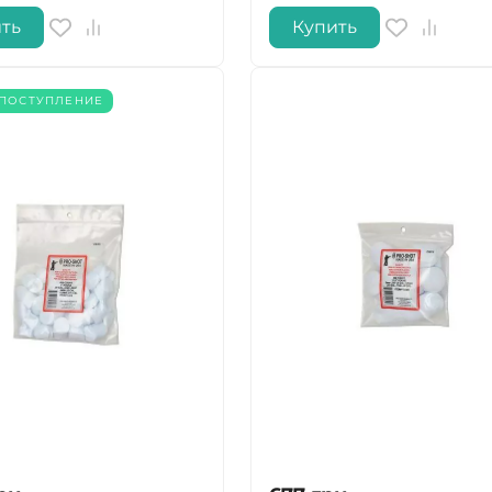
ть
Купить
ДА
НЕТ
ПОСТУПЛЕНИЕ