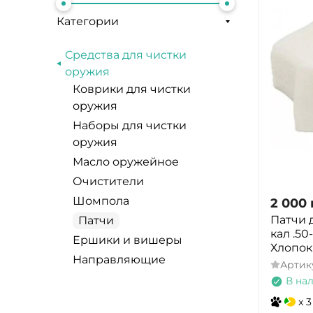
Категории
Средства для чистки
оружия
Коврики для чистки
оружия
Наборы для чистки
оружия
Масло оружейное
Очистители
Шомпола
2 000
Патчи 
Патчи
кал .50
Ершики и вишеры
Хлопок
Направляющие
Артик
В на
x 3