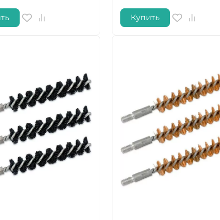
ть
Купить
ДА
НЕТ