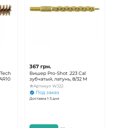
367
грн.
Tech
Вишер Pro-Shot .223 Cal
 AR10
зубчатый, латунь, 8/32 M
Артикул
WJ22
Под заказ
Доставка 1-3 дня