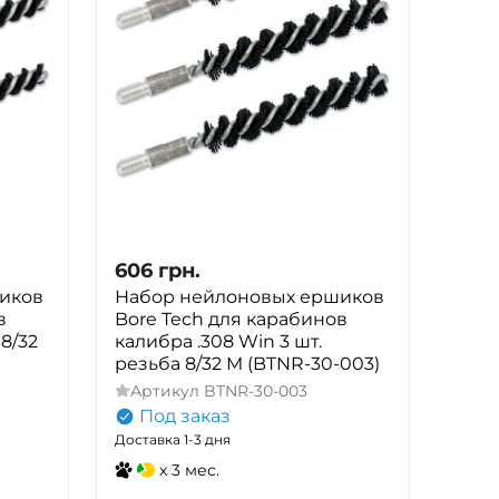
606
грн.
иков
Набор нейлоновых ершиков
в
Bore Tech для карабинов
 8/32
калибра .308 Win 3 шт.
резьба 8/32 M (BTNR-30-003)
Артикул
BTNR-30-003
Под заказ
Доставка 1-3 дня
x 3 мес.