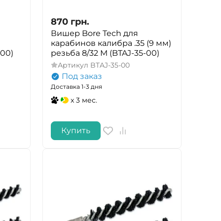
870
грн.
Вишер Bore Tech для
карабинов калибра .35 (9 мм)
-00)
резьба 8/32 M (BTAJ-35-00)
Артикул
BTAJ-35-00
Под заказ
Доставка 1-3 дня
x 3 мес.
Купить