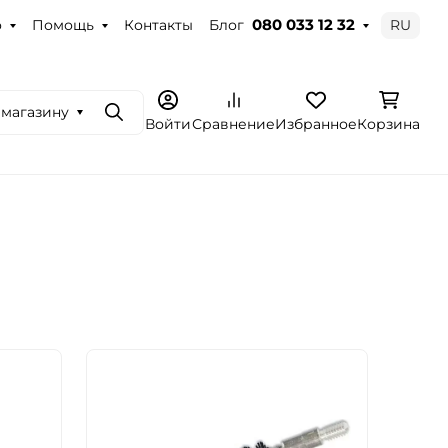
о
Помощь
Контакты
Блог
RU
080 033 12 32
 магазину
Поиск
Войти
Сравнение
Избранное
Корзина