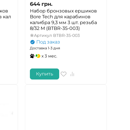
644
грн.
ков
Набор бронзовых ершиков
в кал
Bore Tech для карабинов
калибра 9,3 мм 3 шт. резьба
8/32 M (BTBR-35-003)
Артикул
BTBR-35-003
Под заказ
Доставка 1-3 дня
x 3 мес.
Купить