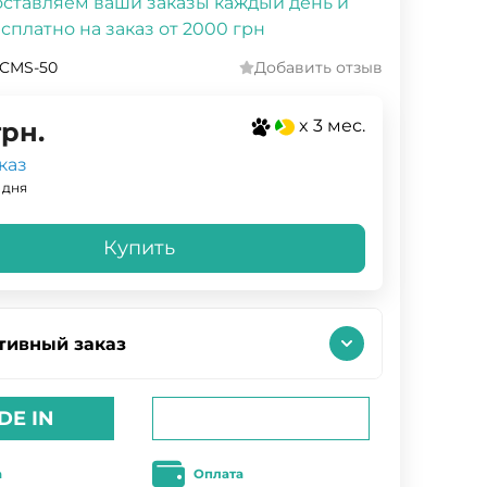
ставляем ваши заказы каждый день и
сплатно на заказ от 2000 грн
6CMS-50
Добавить отзыв
x 3 мес.
грн.
каз
 дня
Купить
тивный заказ
DE IN
а
Оплата