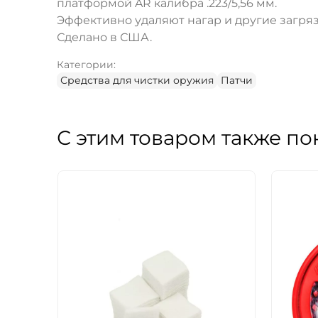
платформой AR калибра .223/5,56 мм.
Эффективно удаляют нагар и другие загря
Сделано в США.
Категории:
Средства для чистки оружия
Патчи
С этим товаром также по