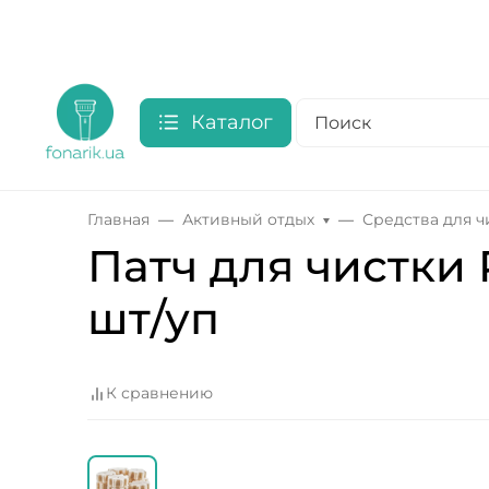
Каталог
Главная
Активный отдых
Средства для 
Патч для чистки 
шт/уп
К сравнению