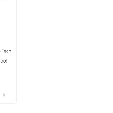
 Tech
100)