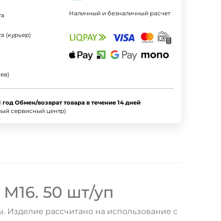
Наличный и безналичный расчет
та
а (курьер)
ев)
1 год Обмен/возврат товара в течение 14 дней
ный сервисный центр)
 M16. 50 шт/уп
. Изделие рассчитано на использование c