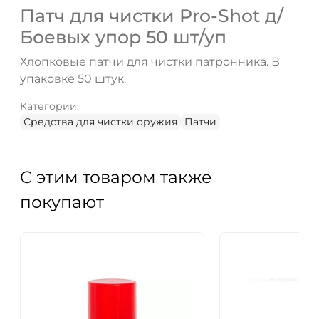
ДА
НЕТ
Патч для чистки Pro-Shot д/
Боевых упор 50 шт/уп
Хлопковые патчи для чистки патронника. В
упаковке 50 штук.
Категории:
Средства для чистки оружия
Патчи
С этим товаром также
покупают