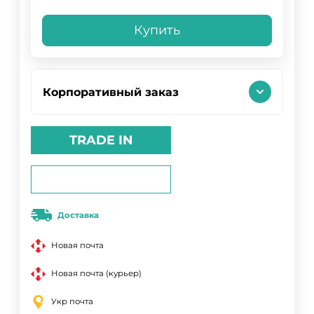
Купить
Корпоративный заказ
TRADE IN
Доставка
Новая почта
Новая почта (курьер)
Укр почта